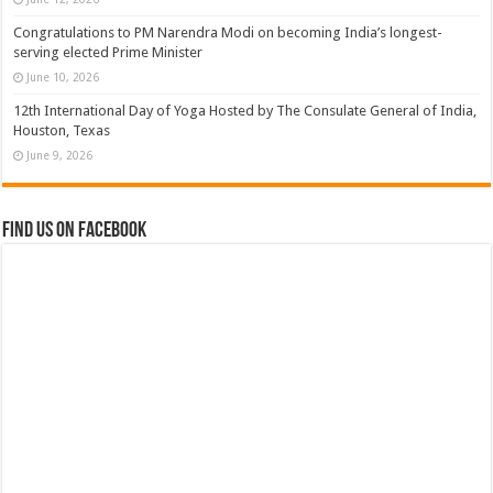
Congratulations to PM Narendra Modi on becoming India’s longest-
serving elected Prime Minister
June 10, 2026
12th International Day of Yoga Hosted by The Consulate General of India,
Houston, Texas
June 9, 2026
Find us on Facebook