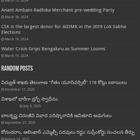
March 15, 2024
Anant Ambani-Radhika Merchant pre-wedding Party
March 18, 2024
CSK is the largest donor for AIDMK in the 2019 Lok Sabha
Elections
March 19, 2024
Water Crisis Grips Bengaluru as Summer Looms
March 19, 2024
Random Posts
విద్యుత్ శాఖకు తెలంగాణ “గీతం యూనివర్సిటీ” 118 కోట్లు బకాయిలు
December 17, 2025
విశాఖలో భారీగా డ్రగ్స్ స్వాధీనం
July 6, 2025
బాలకృష్ణ చిరంజీవి వివాద పరిష్కారానికి ఆచితూచి అడుగులు
September 27, 2025
కోదండరాం, ఆలింఖాన్ ఎమ్మెల్సీ పదవులు రద్దు: సుప్రీంకోర్టు సంచలన తీర్పు
August 14, 2025