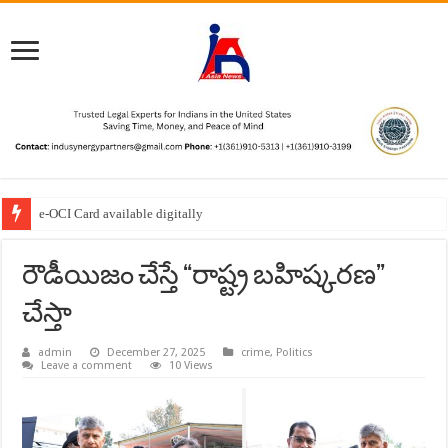
“Enjoying the nectar of Basavanna’s Vachanas in Europe.”
రౌడీయిజం చేస్తే “రాష్ట్ర బహిష్కరణ”
చేస్తా
admin
December 27, 2025
crime
,
Politics
Leave a comment
10 Views