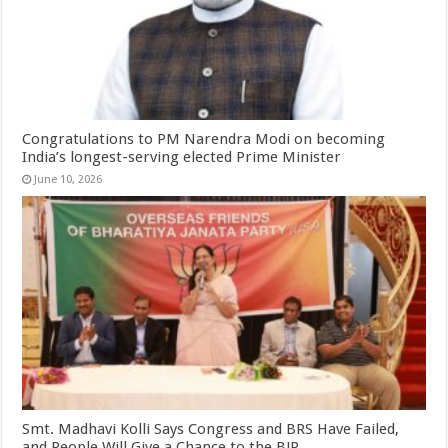
Congratulations to PM Narendra Modi on becoming
India’s longest-serving elected Prime Minister
June 10, 2026
Smt. Madhavi Kolli Says Congress and BRS Have Failed,
and People Will Give a Chance to the BJP.