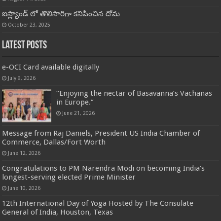
ఐస్ల్యాండ్ లో తొలిసారిగా కనిపించిన దోమ
October 23, 2025
Latest Posts
e-OCI Card available digitally
July 9, 2026
“Enjoying the nectar of Basavanna’s Vachanas
in Europe.”
June 21, 2026
Message from Raj Daniels, President US India Chamber of
Commerce, Dallas/Fort Worth
June 12, 2026
Congratulations to PM Narendra Modi on becoming India’s
longest-serving elected Prime Minister
June 10, 2026
12th International Day of Yoga Hosted by The Consulate
General of India, Houston, Texas