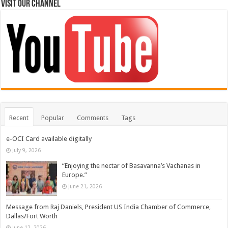
Visit Our Channel
Recent
Popular
Comments
Tags
e-OCI Card available digitally
July 9, 2026
“Enjoying the nectar of Basavanna’s Vachanas in
Europe.”
June 21, 2026
Message from Raj Daniels, President US India Chamber of Commerce,
Dallas/Fort Worth
June 12, 2026