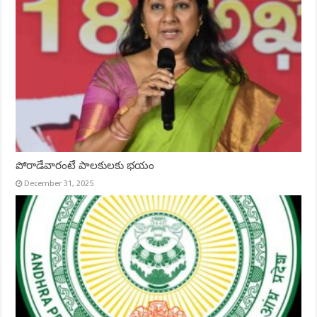
పోరాడేవారంటే పాలకులకు భయం
December 31, 2025