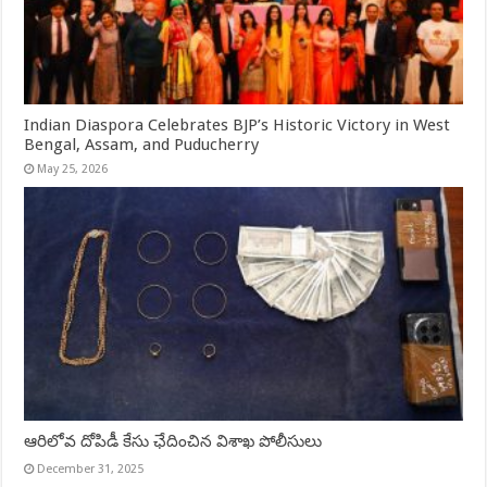
Indian Diaspora Celebrates BJP’s Historic Victory in West
Bengal, Assam, and Puducherry
May 25, 2026
ఆరిలోవ దోపిడీ కేసు ఛేదించిన విశాఖ పోలీసులు
December 31, 2025