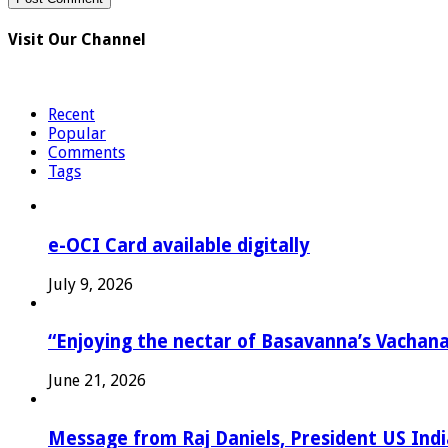
Visit Our Channel
Recent
Popular
Comments
Tags
e-OCI Card available digitally
July 9, 2026
“Enjoying the nectar of Basavanna’s Vachana
June 21, 2026
Message from Raj Daniels, President US In