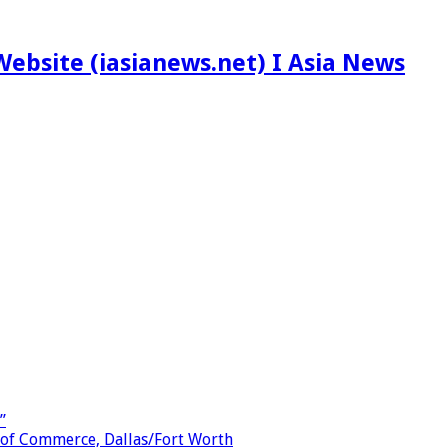
ebsite (iasianews.net) I Asia News
”
 of Commerce, Dallas/Fort Worth