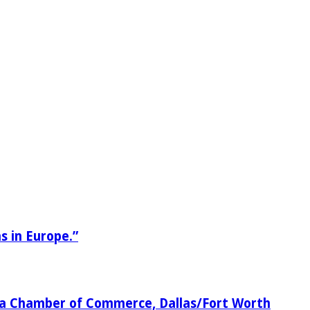
s in Europe.”
dia Chamber of Commerce, Dallas/Fort Worth