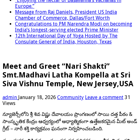
“Enjoying the nectar of Basavanna’s Vachanas in
Europe.”
Message from Raj Daniels, President US India
Chamber of Commerce, Dallas/Fort Worth
Congratulations to PM Narendra Modi on becoming
India’s longest-serving elected Prime Minister
12th International Day of Yoga Hosted by The
Consulate General of India, Houston, Texas
Meet and Greet “Nari Shakti”
Smt.Madhavi Latha Kompella at Sri
Siva Vishnu Temple, New Jersey,USA
admin
January 18, 2026
Community
Leave a comment
31
Views
న్యూజెర్సీలోని శ్రీ శివ విష్ణు దేవాలయం ప్రాంగణంలో సాయి దత్త పీఠం &
సాంస్కృతిక కేంద్రం ఆధ్వర్యంలో ఆధ్యాత్మికంగా ఉత్తేజకరమైన మీట్ అండ్
గ్రీట్ – నారీ శక్తి కార్యక్రమం ఘనంగా నిర్వహించబడింది.