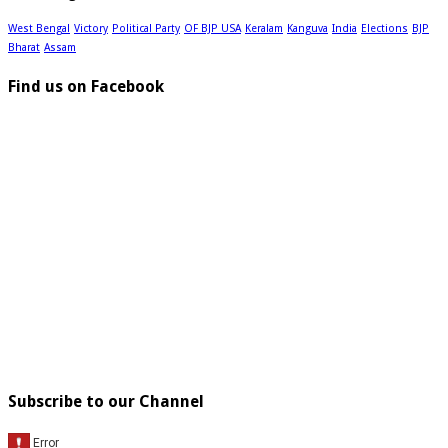
West Bengal
Victory
Political Party
OF BJP USA
Keralam
Kanguva
India
Elections
BJP
Bharat
Assam
Find us on Facebook
Subscribe to our Channel