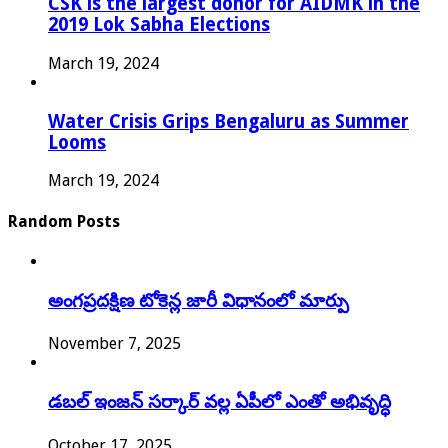
CSK is the largest donor for AIDMK in the
2019 Lok Sabha Elections
March 19, 2024
Water Crisis Grips Bengaluru as Summer
Looms
March 19, 2024
Random Posts
అంగప్రదక్షిణ టోకెన్ల జారీ విధానంలో మార్పు
November 7, 2025
డబల్ ఇంజన్ సర్కార్ వల్ల ఏపీలో ఎంతో అభివృద్ధి
October 17, 2025