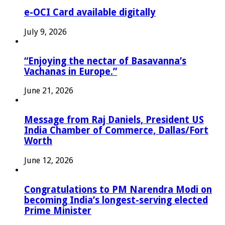
e-OCI Card available digitally
July 9, 2026
“Enjoying the nectar of Basavanna’s
Vachanas in Europe.”
June 21, 2026
Message from Raj Daniels, President US
India Chamber of Commerce, Dallas/Fort
Worth
June 12, 2026
Congratulations to PM Narendra Modi on
becoming India’s longest-serving elected
Prime Minister