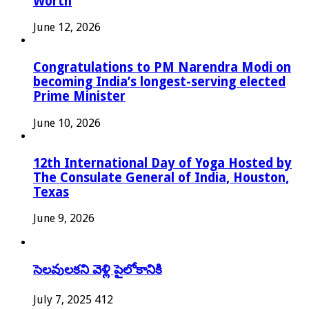
Worth
June 12, 2026
Congratulations to PM Narendra Modi on
becoming India’s longest-serving elected
Prime Minister
June 10, 2026
12th International Day of Yoga Hosted by
The Consulate General of India, Houston,
Texas
June 9, 2026
సెలవులకని వెళ్లి పైలోకానికి
July 7, 2025
412