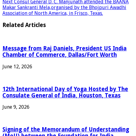
Next
Consul General D. C. Manjunath attended the BAANA
Makar Sankranti Mela,organised by the Bhojpuri Awadhi
Association of North America, in Frisco, Texas.
Related Articles
Message from Raj Daniels, President US India
Chamber of Commerce, Dallas/Fort Worth
June 12, 2026
12th International Day of Yoga Hosted by The
Consulate General of India, Houston, Texas
June 9, 2026
Signing of the Memorandum of Understanding
(MoU) between the Foundation for India