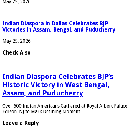
May 25, 2026
Indian Diaspora in Dallas Celebrates BJP
Victories in Assam, Bengal, and Puducherry
May 25, 2026
Check Also
Indian Diaspora Celebrates BJP’s
Historic Victory in West Bengal,
Assam, and Puducherry
Over 600 Indian Americans Gathered at Royal Albert Palace,
Edison, NJ to Mark Defining Moment …
Leave a Reply