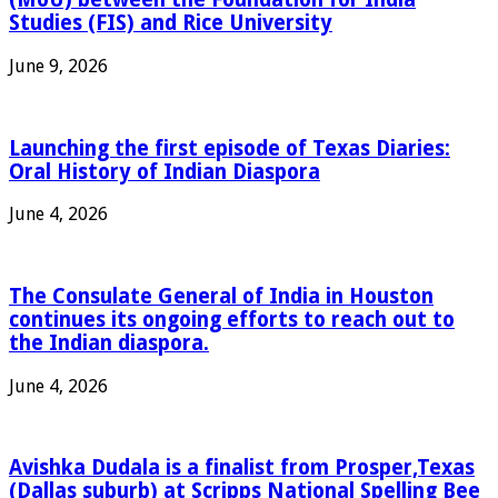
Studies (FIS) and Rice University
June 9, 2026
Launching the first episode of Texas Diaries:
Oral History of Indian Diaspora
June 4, 2026
The Consulate General of India in Houston
continues its ongoing efforts to reach out to
the Indian diaspora.
June 4, 2026
Avishka Dudala is a finalist from Prosper,Texas
(Dallas suburb) at Scripps National Spelling Bee