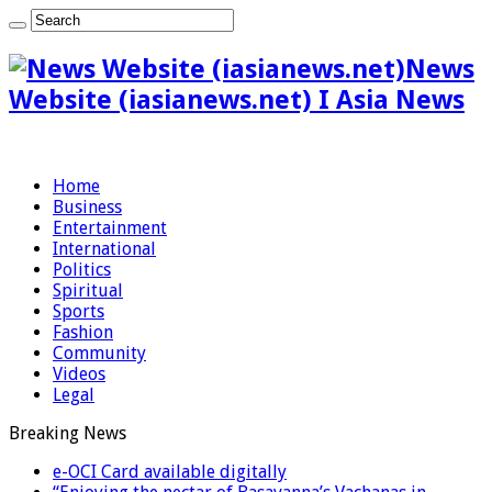
News
Website (iasianews.net) I Asia News
Home
Business
Entertainment
International
Politics
Spiritual
Sports
Fashion
Community
Videos
Legal
Breaking News
e-OCI Card available digitally