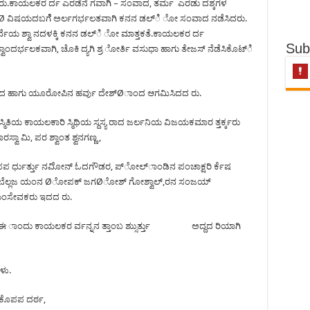
ೇಳಿದರು.ಕಾಯಲಕರ ರ್ದ ಎರಡೆನೆ ಗವಾಗಿ – ಸಂವಾದ, ತರ್ಮ ಎರಡು ದಶ್ಕಗಳ
 Ø ವಿಷಯದಬಗೆೆ ಅರ್ಲಗರ್ಭಲತವಾಗಿ ಕನನ ಡಲ್ಿ ೋ ಸಂವಾದ ನಡೆಸಿದರು.
್ನೆಯ ಶ್ವಾ ನದಳಕ್ಕಿ ಕನನ ಡಲ್ಿ ೋ ಮಾತ್ತಕತೆ.ಕಾಯಲಕರ ರ್ದ
Sub
 ಸ್ವಾಂದರ್ಭಲಕವಾಗಿ, ಚೊಕಿ ದ್ಯಗಿ ಶ್ರ ೋರ್ತಿ ವಸುಧಾ ಹಾಗು ತೇಜಸ್ ನೆಡೆಸಿಕೊಟ್ಿ
ಳಿಾಂದ ಹಾಗು ಯೂರೋಪಿನ ಹರ್ವು ದೇಶ್Øಾಂದ ಆಗಮಿಸಿದದ ರು.
ಿತಿಯ ಕಾಯಲಕಾರಿ ಸ್ಮಿಥಿಯ ಸ್ದಸ್ಯ ರಾದ ಜರ್ಲನಿಯ ವಿಜಯಕಮಾರ ತ್ತರ್ಕ್ಕರು
ಾ ಮಿ, ಪರ ಶ್ವಾಂತ ಶ್ವನಗಣ್ಣ ,
 ಪಪ ರ್ಧುರ್ತ್ತು ನವಿೋನ್ ಓದಗೌಡರ, ಪ್ೋಲ್ಾಂಡಿನ ಪಂಚಾಕ್ಷರಿ ರ್ಕೆಷ
ದ, ಬೆಲ್ಲಜ ಯಂನ Øೋಪಕ್ ಜಗØೋಶ್ ಗೋಶ್ವಾಲ್,ರನ ಸಂಜಯ್
ಂಸೇವಕರು ಇದದ ರು.
 ಈ ಾಂದು ಕಾಯಲಕರ ರ್ವನ್ನನ ತ್ತಾಂಬ ಶ್ಸುುರ್ತ್ತು ಅದ್ದದ ರಿಯಾಗಿ
ಳು.
ನಕೊಪಪ ದರ್ಠ,