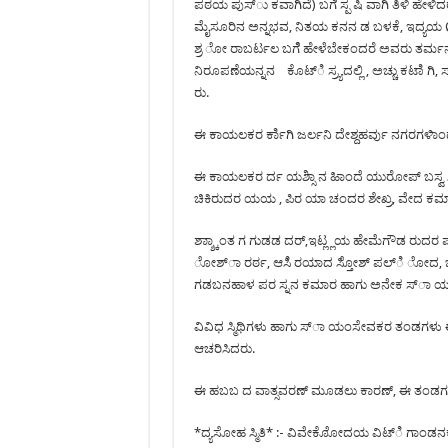
ಪಠಯ ಪುಸ್ು ಕವಾಗಿದೆ) ಬಗೆೆ ಸ್ಪ ಷಿ ವಾಗಿ ತಿಳಿ ಹ
ಮೈಸೂರಿನ ಅನ್ನಭವ, ನಿತಯ ಕನನ ಡ ಬಳಕೆ, ಇದ್ಯಯ
ಶ್ರ ೋ ರಾಬರ್ಟಲ ಬಗೆೆ ಹೇಳೆಬೇಕಂದರೆ ಅವರು ತರ್ಮರ
ನಿರೂಪಣೆಯನ್ನನ ಕೊಟ್ಿ ಸ್ರ್ಯದಲ್ಲಿ , ಅಚ್ಚು ಕಟಾಿ ಗಿ,
ರು.
ಈ ಕಾಯಲಕರ ರ್ಕಾಿಗಿ ಜರ್ಲನಿ ದೇಶ್ದಹರ್ವು ನಗರಗ
ಈ ಕಾಯಲಕರ ರ್ದ ಯಶ್ಸಿಾ ನ ಹಿಾಂದೆ ಯುರೋಪ್ ಬಸ್ವ ಸ್ಮ
ಚಿಕಿರುದರ ಯಯ , ಪಿರ ಯಾ ಚಂದರ ಶೇಖ್ರ, ವೇದ ಕಮಾರಸ್ವ
ಶ್ಶ್ಕಾಾಂತ ಗ ಗುಡಡ ದರ್,ಇಟ್ಲ್ಲಯ ಹೇಮೆಗೌಡ ರುದರ
ೋಶ್ಾ ರರ್ಠ, ಆಸಿಿ ರಯಾದ ಸ್ತಿೋಶ್ ಪಲ್ಿ ೋ
ಗಡಬನಹಾಳ ಪರ ಸ್ನನ ಕಮಾರ ಹಾಗು ಅನೇಕ ಸ್ಾ ಯ
ವಿವಿಧ ಸ್ಮಿಥಿಗಳು ಹಾಗು ಸ್ಾ ಯಂಸೇವಕರ ತಂಡಗಳು
ಆಚರಿಸಿದರು.
ಈ ಹಬಬ ದ ವಾತ್ಸವರಣ್ ಮೂಡಲು ಕಾರಣ್, ಈ ತಂಡಗ
*ದ್ಯಸೋಹ ಸ್ಮಿತಿ* :- ವಿವೇಕೊೋದಯ ವಿಟ್ಿ ಗಾಂಡ