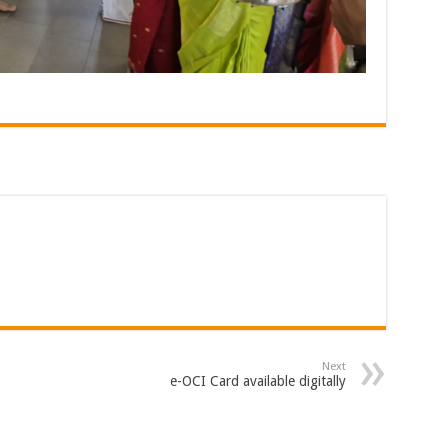
Next
e-OCI Card available digitally