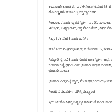
ಉಷಾರಾಣಿ ಕಾಾಂತಿ ರ್ಠ, ಪರ Øೋಪ್ ಕಮಾರ BS, Øಲ್ಲೋ
ವಿೋರಣ್ಣ,ಗಣೇಶ್ ಕಳಂಬ್ಬ ಬಸ್ವಲ್ಲಾಂಗಪಪ
*ಅಲಂಕಾರ ಹಾಗು ಸ್ವಾ ಗತ ಸ್ಮಿತಿ* :- ನಂØನಿ ನಗರಾ
Øಲ್ಲೋಪ, ಅನ್ನಷ ರಾವ್, ಆಶ್ವ ವೆಾಂಕಟೇಶ್ , ವಿನಿನ ರೆಡ
*ತ್ಸಾಂತಿರಕ,ವೇØಕೆ ಹಾಗು ದಾನಿ* :-
ರ್ನ್ೋಜ್ ಪಟ್ಲಿನಗಭೂಷಣ್, ಶ್ರ ೋವತಾ PV, ಶೇಷಾØರ
*ಖ್ರಿೋØ ಸ್ವಗಾಣಿಕೆ ಹಾಗು ಸಂಗರ ಹಣಾ ಸ್ಮಿತಿ*:- ಅರ್ಭಷ
ಕಲಾವತಿ ಗಟ್ದೆ, ಧನಂಜಯ್ ಭಂಡಾರಿ, ತ್ತಷಾರ ಭಂಡಾರಿ,
ಭಂಡಾರಿ, ಸುಜಾತ
ಭಂಡಾರಿ, ವಿರ್ರ್ ಗಟ್ದೆ, ಶ್ವಾಜಿ, ಮೇನ ಷಡಕ್ಷರಯಯ,ಆಕಷಲ ಕರ
*ಅತಿಥಿ ನಿವಲಹಣೆ*:- ಮೌಸ್ಮಿ ದೇಶ್ಪ್ರಾಂಡೆ
ಇದು ಯುರೋಪಿನಲ್ಲಿ ಬಸ್ವ ಸ್ಮಿತಿ ಹಮಿಮ ಕೊಾಂಡ ಾಂದ