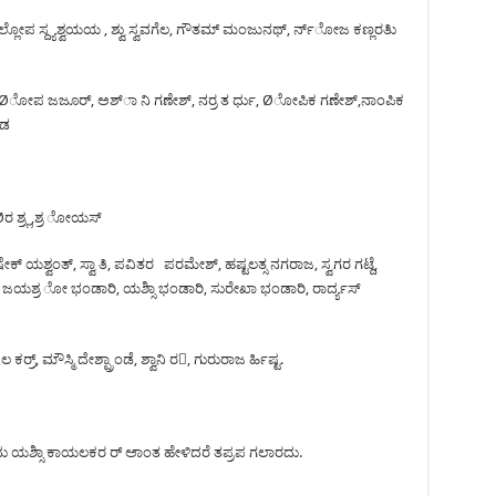
ಪ ಸ್ದ್ಯಶ್ವಯಯ , ಶ್ವು ಸ್ವವಗೆಲ, ಗೌತಮ್ ಮಂಜುನಥ್, ರ್ನ್ೋಜ ಕಣ್ಲರತಿು
ಜು, Øೋಪ ಜಜೂರ್, ಅಶ್ಾ ನಿ ಗಣೇಶ್, ನರ್ರ ತ ರ್ಧು, Øೋಪಿಕ ಗಣೇಶ್,ನಾಂಪಿಕ
ಿಡ
 ಶ್ರ್ಲ,ಶ್ರ ೋಯಸ್
ೇಕ್ ಯಶ್ವಂತ್, ಸ್ವಾ ತಿ, ಪವಿತರ ಪರಮೇಶ್, ಹಷ್ಟಲತ್ಸ ನಗರಾಜ, ಸ್ವಗರ ಗಟ್ದೆ,
 ಜಯಶ್ರ ೋ ಭಂಡಾರಿ, ಯಶ್ಸಿಾ ಭಂಡಾರಿ, ಸುರೇಖಾ ಭಂಡಾರಿ, ರಾರ್ದ್ಯಸ್
್ರ್, ಮೌಸ್ಮಿ ದೇಶ್ಪ್ರಾಂಡೆ, ಶ್ವಾನಿ ರ, ಗುರುರಾಜ ರ್ಹಿಷ್ಟ.
ು ಯಶ್ಸಿಾ ಕಾಯಲಕರ ರ್ ಅಾಂತ ಹೇಳಿದರೆ ತಪ್ರಪ ಗಲಾರದು.