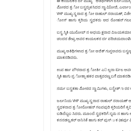
ಈ ಕಾಯಲಕರ ರ್ದ ಮುಖ್ಯ ಅತಿಥಿಗಳಾಗಿ ಜರ್ಲನಿಯಲ್ಲಿರ
ಪಿೋಠದ ಶ್ರ ೋ ಬಸ್ವರ್ರುಳಸಿದದ ಸ್ವಾ ಮಿೋಜಿ, ಎರ್ಲಾ
VHP ಮುಖ್ಯ ಸ್ಥ ರಾದ ಶ್ರ ೋ ರಾಹುಲ್ ನರಾಯಣ್, ವಿಶೇ
ೋಸ್ ಹಾಗು ಕ್ಕರಿಯ ಸ್ವಧಕರು ಆದ ರೋಹನ್ ಗಲವ
ಬಸ್ವ ಸ್ಮಿತಿ ಯುರೋಪ್ ನ ಅಧಯ ಕ್ಷರಾದ ವಿಜಯಕಮಾರ್
ಚಂದರ ಶೇಖ್ರ ಅವರ ಕಾಯಲಕರ ರ್ದ ಪರಿಚಯದಾಂØಗೆ
ಮುಖ್ಯ ಅತಿಥಿಗಳಾದ ಶ್ರ ೋ ಅಜಿತ್ ಗುಪ್ತಅವರು ಬಸ
ಮಾತನಡಿದರು.
ಉಪ ರ್ಹಾ ಪೌರರಾದ ಶ್ರ ೋರ್ತಿ ಎ ಲ್ಲನಾ ರ್ಟಲ ಅ
ಸ್ಮಿತಿ ಹಾಗು ಪ್ರ ೋತ್ಸಾ ಹಕರ ವಾತ್ಸವರಣ್ದ ಬಗೆೆ ಮಾತನಡ
ನರ್ಮ ಬಸ್ವತತಾ ಪಿೋಠದ ಸ್ವಾ ಮಿಗಳು, ಬಸ್ವೇಶ್ಾ ರ
ಜರ್ಲನಿಯ VHP ಮುಖ್ಯ ಸ್ಥ ರಾದ ರಾಹುಲ್ ನರಾಯಣ್
ಸ್ವಧಕರಾದ ಶ್ರ ೋರೋಹನ್ ಗಲವಪುರಿ ಕ್ಕರಿಯರಿಗೆ ಕ್ಕವ
ಬಡಿದೆಬ್ಬಬ ಸಿದರು. ಮುಾಂದೆ ಸ್ವಧಕರಿಗೆ ಸ್ನಮ ನ ಹಾ
ಕನನಡಲ್ಲ,ತರ್ ಅನಿಸಿಕೆ ಹಾಗು ತರ್ ಪುಸ್ು ಕ (ಹರ್ವು 