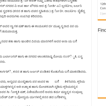
ತದ ರಾಯಬಾರಿ ಶ್ರ ೋ ಅಜಿತ್ ಗುಪ್ತು ವಿಶೇಷ ಅತಿಥಿಗಳಾಗಿ ಬಸ್ವತತಾ
12th
ಂಗನ್ ನಗರದ ವಿ ಉಪ ರ್ಹಾ ಪೌರರು ಆದ ಶ್ರ ೋರ್ತಿ ಎ ಲ್ಲನರ್ಟಲ, ಜರ್ಲನಿ
Cons
ಷ ಸ್ವಧಕರು (ಕನನ ಡ ಹಾಗು ವಚನ ಸ್ವಹಿತಯ ) ಶ್ರ ೋ Dr. ರಾಬರ್ಟಲ ಜೈಡೆನ್ಬ
Jun
ಪುರಿ ಅವರುಗಳು ಉಪಸಿಥ ತರಿದದರು.
 ಅವರ ಸ್ವಾ ಗತ ಷಣ್ ಹಾಗು ಈ ಕಾಯಲಕರ ರ್ದ ಮುಖ್ಯ ಸ್ಥ ರಾದ ಪಿರ ಯ
Fin
 ಶುರುವಾಯತ್ತ.
್ವಣ್ಣ ನವರ ತತಾ ಹಾಗು ಇಾಂØನ ವಿದಯ ಮಾನಗಳಿಗೆ ಅದರ ಅನಾ ಯ ಬಗೆೆ
ವರು ಎರ್ಲಾಂಗನ್ ಹಾಗು ಈ ನಗರದ ಅಾಂತರರಾಷ್ಟಿ ರೋಯ ಸಂಸ್ಿ ೃತಿ, ಬಸ್ವ
ಿದರು.
ರ ಕಾರ್ಗಟ್ಿ , ಕನನ ಡ ಹಾಗು ಜರ್ಲನ್ ಪಂಡಿತರ ಕೊಡುಗೆಯ ಬಗೆೆ ಮಾತನಡಿದರು.
 ಅವರು, ಅನ್ನಭವ ಮಂಟ್ಪಹಾಗು ಪರ ಜಾಪರ ತಾ ಬಗೆೆ ತಿಳಿಸಿದರು. ಕ್ಕರಿಯ
ಿಮಾತ್ತಗಳನ್ನನ ಅತಿ ಉತ್ಸಾ ಹ ಹಾಗು ರೋಚಕವಾಗಿ ನ್ನಡಿದು ಕ್ಕರಿಯರನ್ನನ
ಗು ಅವರ ಸಿಾ ೋಕೃತಿ ಷಣ್, ವಿಶೇಷವೆಾಂದರೆ ಅವರು ತರ್ಮ ಷಣ್ವನ್ನನ ಸಂಪೂಣ್ಲ
ವಿದೇಶ್ ವಿಶ್ಾ ವೋದ್ಯಯ ರ್ಯಗಳಲ್ಲಿ ಕನನ ಡದ ಬಗೆೆತಿಳಿಸ್ಲು