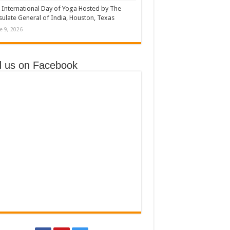
 International Day of Yoga Hosted by The
ulate General of India, Houston, Texas
e 9, 2026
d us on Facebook