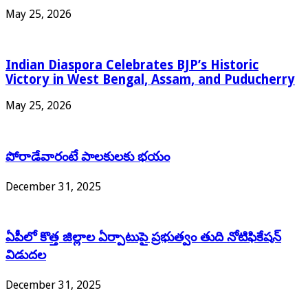
May 25, 2026
Indian Diaspora Celebrates BJP’s Historic
Victory in West Bengal, Assam, and Puducherry
May 25, 2026
పోరాడేవారంటే పాలకులకు భయం
December 31, 2025
ఏపీలో కొత్త జిల్లాల ఏర్పాటుపై ప్రభుత్వం తుది నోటిఫికేషన్
విడుదల
December 31, 2025