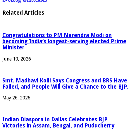
హోంమంత్రి అభినందనలు
Related Articles
Congratulations to PM Narendra Modi on
becoming India’s longest-serving elected Prime
Minister
June 10, 2026
Smt. Madhavi Kolli Says Congress and BRS Have
Failed, and People Will Give a Chance to the BJP.
May 26, 2026
Indian Diaspora in Dallas Celebrates BJP
Victories in Assam, Bengal, and Puducherry