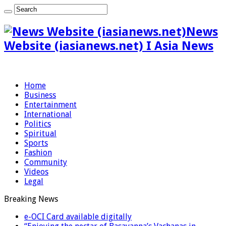
News
Website (iasianews.net) I Asia News
Home
Business
Entertainment
International
Politics
Spiritual
Sports
Fashion
Community
Videos
Legal
Breaking News
e-OCI Card available digitally