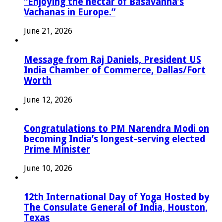
“Enjoying the nectar of Basavanna’s
Vachanas in Europe.”
June 21, 2026
Message from Raj Daniels, President US
India Chamber of Commerce, Dallas/Fort
Worth
June 12, 2026
Congratulations to PM Narendra Modi on
becoming India’s longest-serving elected
Prime Minister
June 10, 2026
12th International Day of Yoga Hosted by
The Consulate General of India, Houston,
Texas