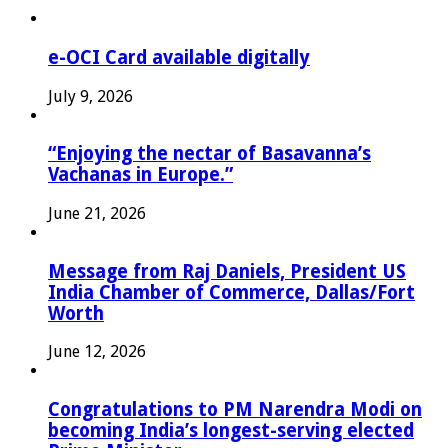
e-OCI Card available digitally
July 9, 2026
“Enjoying the nectar of Basavanna’s
Vachanas in Europe.”
June 21, 2026
Message from Raj Daniels, President US
India Chamber of Commerce, Dallas/Fort
Worth
June 12, 2026
Congratulations to PM Narendra Modi on
becoming India’s longest-serving elected