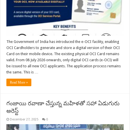
The Government of India has introduced the e-OCI facility, enabling
OCI Cardholders to generate and store a digital version of their OCI
Card on their mobile device. The existing physical OCI Card remains
valid. From 08 July 2026 onwards, only digital OCI cards (e-OCI) will
be issued to all new OCI applicants. The application process remains
the same. This is …
Read More »
గంజాయి రవాణా చేస్తున్న మహిళతో సహా ఏడుగురు
అరెస్ట్
December 27, 2025
0