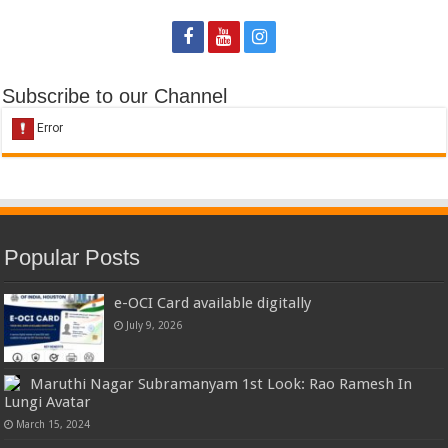
Subscribe to our Channel
Popular Posts
e-OCI Card available digitally
July 9, 2026
Maruthi Nagar Subramanyam 1st Look: Rao Ramesh In
Lungi Avatar
March 15, 2024