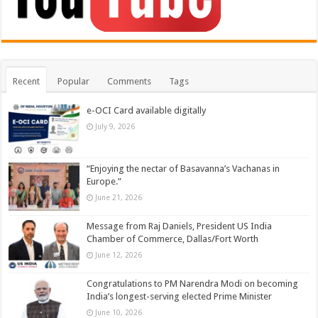
Recent
Popular
Comments
Tags
e-OCI Card available digitally
July 9, 2026
“Enjoying the nectar of Basavanna’s Vachanas in
Europe.”
June 21, 2026
Message from Raj Daniels, President US India
Chamber of Commerce, Dallas/Fort Worth
June 12, 2026
Congratulations to PM Narendra Modi on becoming
India’s longest-serving elected Prime Minister
June 10, 2026