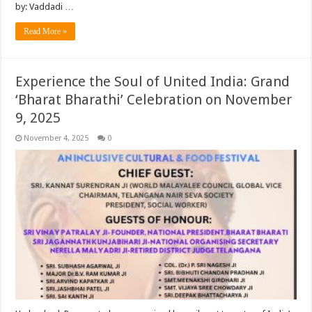
by: Vaddadi …
Read More »
Experience the Soul of United India: Grand
‘Bharat Bharathi’ Celebration on November
9, 2025
November 4, 2025
0