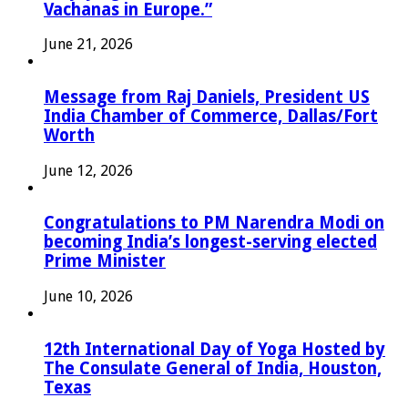
Vachanas in Europe.”
June 21, 2026
Message from Raj Daniels, President US
India Chamber of Commerce, Dallas/Fort
Worth
June 12, 2026
Congratulations to PM Narendra Modi on
becoming India’s longest-serving elected
Prime Minister
June 10, 2026
12th International Day of Yoga Hosted by
The Consulate General of India, Houston,
Texas