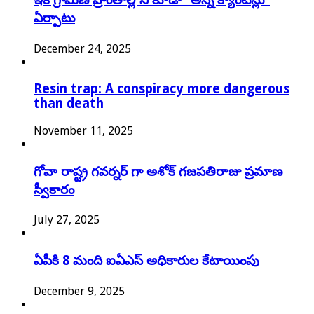
ఏర్పాటు
December 24, 2025
Resin trap: A conspiracy more dangerous
than death
November 11, 2025
గోవా రాష్ట్ర గవర్నర్ గా అశోక్ గజపతిరాజు ప్రమాణ
స్వీకారం
July 27, 2025
ఏపీకి 8 మంది ఐఏఎస్ అధికారుల కేటాయింపు
December 9, 2025