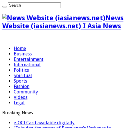
News
Website (iasianews.net) I Asia News
Home
Business
Entertainment
International
Politics
Spiritual
Sports
Fashion
Community
Videos
Legal
Breaking News
e-OCI Card available digitally