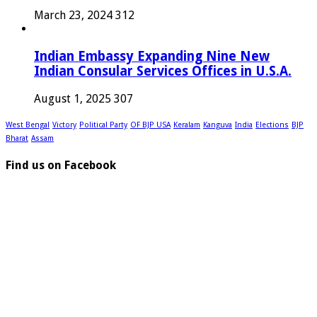
March 23, 2024
312
Indian Embassy Expanding Nine New
Indian Consular Services Offices in U.S.A.
August 1, 2025
307
West Bengal
Victory
Political Party
OF BJP USA
Keralam
Kanguva
India
Elections
BJP
Bharat
Assam
Find us on Facebook