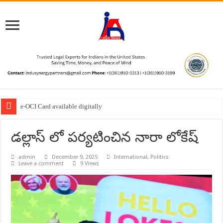
e-OCI Card available digitally
డల్లాస్ లో పర్యటించిన నారా లోకేష్
admin
December 9, 2025
International
,
Politics
Leave a comment
9 Views