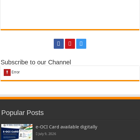
Subscribe to our Channel
Popular Posts
e-OCI Card available digitally
July 9, 2026