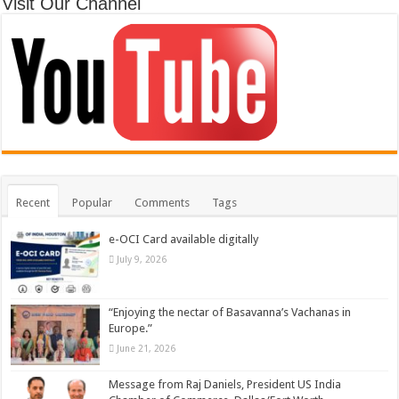
Visit Our Channel
Recent
Popular
Comments
Tags
e-OCI Card available digitally
July 9, 2026
“Enjoying the nectar of Basavanna’s Vachanas in
Europe.”
June 21, 2026
Message from Raj Daniels, President US India