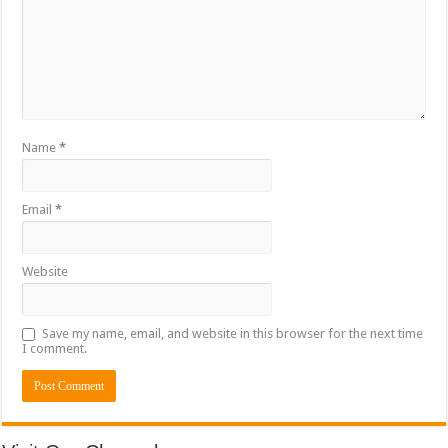
Name
*
Email
*
Website
Save my name, email, and website in this browser for the next time
I comment.