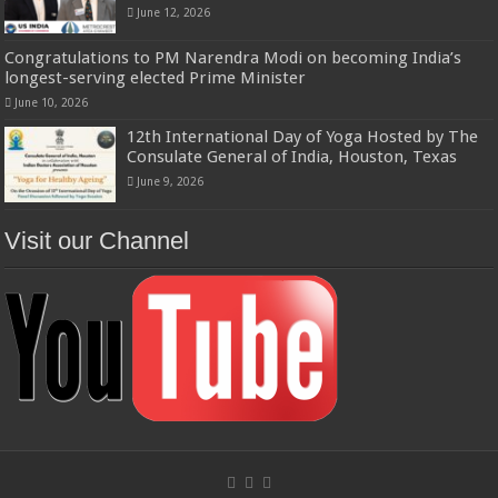
June 12, 2026
Congratulations to PM Narendra Modi on becoming India’s
longest-serving elected Prime Minister
June 10, 2026
12th International Day of Yoga Hosted by The
Consulate General of India, Houston, Texas
June 9, 2026
Visit our Channel