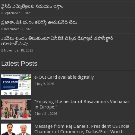
వైసీపీ ఎమ్మెల్యేలకు సమయం ఇస్తాం
September 9, 2025
ప్రజాశాంతికి భంగం కలిగిస్తే ఊరుకునేది లేదు
December 31, 2025
30వేలు లంచం తీసుకుంటూ ఏసీబీకి చిక్కిన డిప్యూటీ తహసీల్దార్
యాకూబ్ పాషా
November 18, 2025
Latest Posts
e-OCI Card available digitally
July 9, 2026
“Enjoying the nectar of Basavanna’s Vachanas
in Europe.”
June 21, 2026
Message from Raj Daniels, President US India
Chamber of Commerce, Dallas/Fort Worth