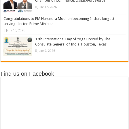
Chamber of Commerce, Dallas/Fort Worth
June 12, 2026
Congratulations to PM Narendra Modi on becoming India’s longest-
serving elected Prime Minister
June 10, 2026
12th International Day of Yoga Hosted by The
Consulate General of India, Houston, Texas
June 9, 2026
Find us on Facebook