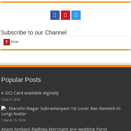
Subscribe to our Channel
Popular Posts
e-OCI Card available digitally
July 9, 2026
Maruthi Nagar Subramanyam 1st Look: Rao Ramesh In
Lungi Avatar
March 15, 2024
Anant Ambani-Radhika Merchant pre-wedding Party