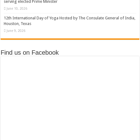
serving elected Prime Minister
June 10, 2026
12th International Day of Yoga Hosted by The Consulate General of India,
Houston, Texas
June 9, 2026
Find us on Facebook