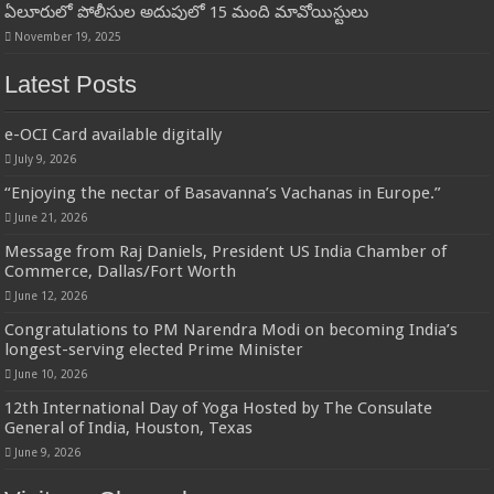
ఏలూరులో పోలీసుల అదుపులో 15 మంది మావోయిస్టులు
November 19, 2025
Latest Posts
e-OCI Card available digitally
July 9, 2026
“Enjoying the nectar of Basavanna’s Vachanas in Europe.”
June 21, 2026
Message from Raj Daniels, President US India Chamber of
Commerce, Dallas/Fort Worth
June 12, 2026
Congratulations to PM Narendra Modi on becoming India’s
longest-serving elected Prime Minister
June 10, 2026
12th International Day of Yoga Hosted by The Consulate
General of India, Houston, Texas
June 9, 2026