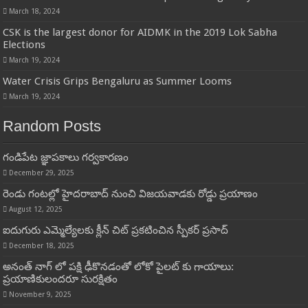
March 18, 2024
CSK is the largest donor for AIDMK in the 2019 Lok Sabha
Elections
March 19, 2024
Water Crisis Grips Bengaluru as Summer Looms
March 19, 2024
Random Posts
గండిపేట జ్ఞాపకాలు గర్వకారణం
December 29, 2025
రెండు గంటల్లో హైదరాబాద్ నుంచి విజయవాడకు రోడ్డు ప్రయాణం
August 12, 2025
ఐదుగురు ఎమ్మెల్యేలకు క్లీన్ చిట్ ప్రకటించిన స్పీకర్ ప్రసాద్
December 18, 2025
అనంత్ నాగ్ లో పక్షి ఢీకొనడంతో లోకో పైలట్ కు గాయాలు:
ప్రయాణికులందరూ సురక్షితం
November 9, 2025