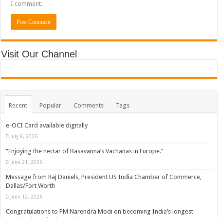
I comment.
Visit Our Channel
Recent
Popular
Comments
Tags
e-OCI Card available digitally
July 9, 2026
“Enjoying the nectar of Basavanna’s Vachanas in Europe.”
June 21, 2026
Message from Raj Daniels, President US India Chamber of Commerce,
Dallas/Fort Worth
June 12, 2026
Congratulations to PM Narendra Modi on becoming India’s longest-