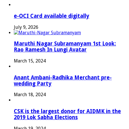
e-OCI Card available digitally
July 9, 2026
Maruthi Nagar Subramanyam 1st Look:
Rao Ramesh In Lungi Avatar
March 15, 2024
Anant Ambani-Radhika Merchant pre-
wedding Party
March 18, 2024
CSK is the largest donor for AIDMK in the
2019 Lok Sabha Elections
March 19, 2024