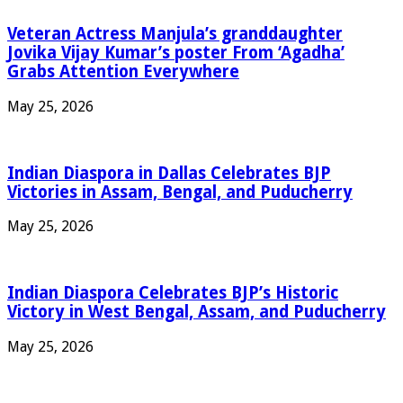
Veteran Actress Manjula’s granddaughter
Jovika Vijay Kumar’s poster From ‘Agadha’
Grabs Attention Everywhere
May 25, 2026
Indian Diaspora in Dallas Celebrates BJP
Victories in Assam, Bengal, and Puducherry
May 25, 2026
Indian Diaspora Celebrates BJP’s Historic
Victory in West Bengal, Assam, and Puducherry
May 25, 2026