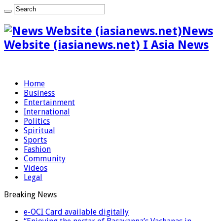
News
Website (iasianews.net) I Asia News
Home
Business
Entertainment
International
Politics
Spiritual
Sports
Fashion
Community
Videos
Legal
Breaking News
e-OCI Card available digitally