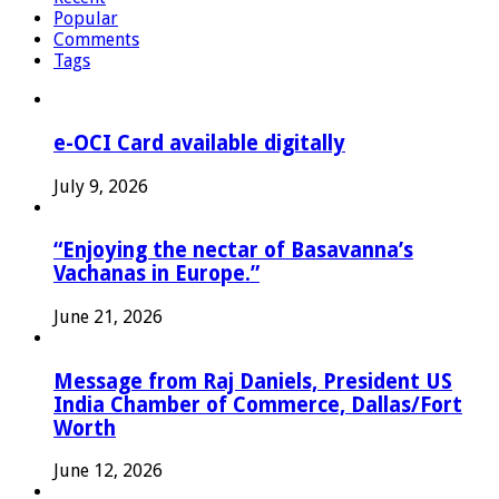
Popular
Comments
Tags
e-OCI Card available digitally
July 9, 2026
“Enjoying the nectar of Basavanna’s
Vachanas in Europe.”
June 21, 2026
Message from Raj Daniels, President US
India Chamber of Commerce, Dallas/Fort
Worth
June 12, 2026