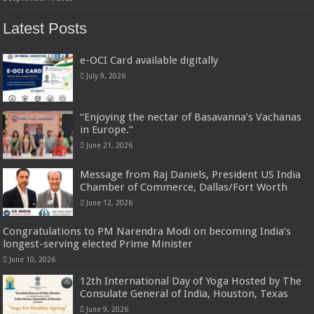
Latest Posts
e-OCI Card available digitally
July 9, 2026
“Enjoying the nectar of Basavanna’s Vachanas
in Europe.”
June 21, 2026
Message from Raj Daniels, President US India
Chamber of Commerce, Dallas/Fort Worth
June 12, 2026
Congratulations to PM Narendra Modi on becoming India’s
longest-serving elected Prime Minister
June 10, 2026
12th International Day of Yoga Hosted by The
Consulate General of India, Houston, Texas
June 9, 2026