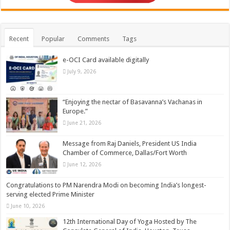
Recent
Popular
Comments
Tags
e-OCI Card available digitally
July 9, 2026
“Enjoying the nectar of Basavanna’s Vachanas in
Europe.”
June 21, 2026
Message from Raj Daniels, President US India
Chamber of Commerce, Dallas/Fort Worth
June 12, 2026
Congratulations to PM Narendra Modi on becoming India’s longest-
serving elected Prime Minister
June 10, 2026
12th International Day of Yoga Hosted by The