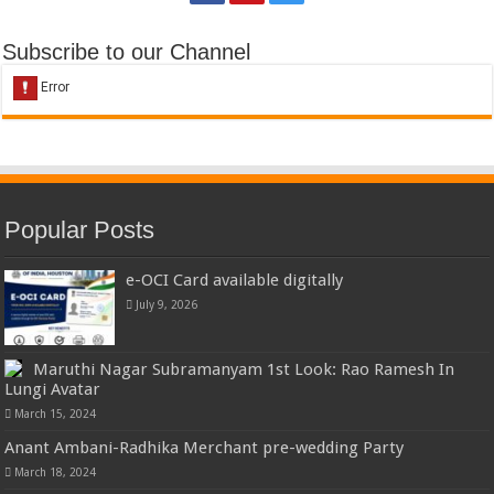
Subscribe to our Channel
Popular Posts
e-OCI Card available digitally
July 9, 2026
Maruthi Nagar Subramanyam 1st Look: Rao Ramesh In
Lungi Avatar
March 15, 2024
Anant Ambani-Radhika Merchant pre-wedding Party
March 18, 2024