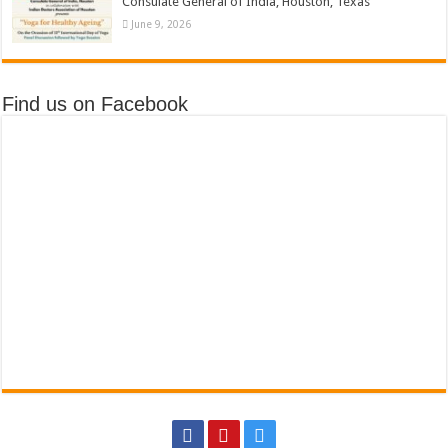
Consulate General of India, Houston, Texas
June 9, 2026
Find us on Facebook