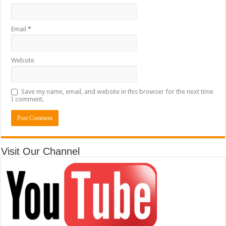
Email
*
Website
Save my name, email, and website in this browser for the next time
I comment.
Visit Our Channel