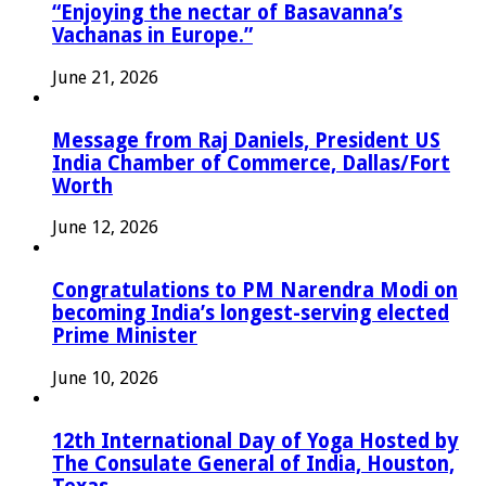
“Enjoying the nectar of Basavanna’s
Vachanas in Europe.”
June 21, 2026
Message from Raj Daniels, President US
India Chamber of Commerce, Dallas/Fort
Worth
June 12, 2026
Congratulations to PM Narendra Modi on
becoming India’s longest-serving elected
Prime Minister
June 10, 2026
12th International Day of Yoga Hosted by
The Consulate General of India, Houston,