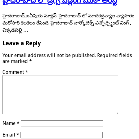
హైదరాబాద్ లో డ్రగ్స్ పెడ్లింగ్ ముఠా అరెస్ట్
హైదరాబాద్,ఐఏషియ న్యూస్: హైదరాబాద్ లో మాదకద్రవ్యాల వ్యాపారం
మరోసారి కలకలం రేపింది. హైదరాబాద్ నార్కోటిక్స్ ఎన్ఫోర్స్మెంట్ వింగ్ ,
చిక్కడపల్లి …
Leave a Reply
Your email address will not be published.
Required fields
are marked
*
Comment
*
Name
*
Email
*