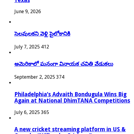
Texas
June 9, 2026
సెలవులకని వెళ్లి పైలోకానికి
July 7, 2025
412
అమెరికాలో ఘనంగా వినాయక చవితి వేడుకలు
September 2, 2025
374
Philadelphia’s Advaith Bondugula Wins Big
Again at National DhimTANA Competitions
July 6, 2025
365
A new cricket streaming platform in US &