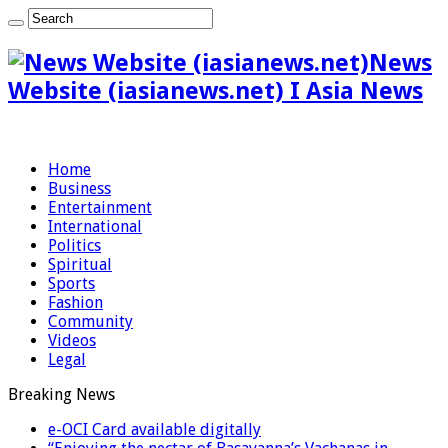
News
Website (iasianews.net) I Asia News
Home
Business
Entertainment
International
Politics
Spiritual
Sports
Fashion
Community
Videos
Legal
Breaking News
e-OCI Card available digitally