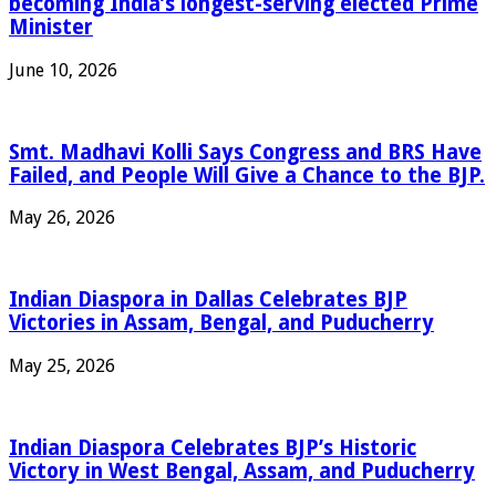
becoming India’s longest-serving elected Prime
Minister
June 10, 2026
Smt. Madhavi Kolli Says Congress and BRS Have
Failed, and People Will Give a Chance to the BJP.
May 26, 2026
Indian Diaspora in Dallas Celebrates BJP
Victories in Assam, Bengal, and Puducherry
May 25, 2026
Indian Diaspora Celebrates BJP’s Historic
Victory in West Bengal, Assam, and Puducherry