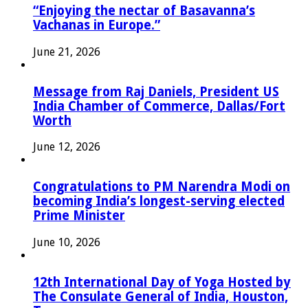
“Enjoying the nectar of Basavanna’s
Vachanas in Europe.”
June 21, 2026
Message from Raj Daniels, President US
India Chamber of Commerce, Dallas/Fort
Worth
June 12, 2026
Congratulations to PM Narendra Modi on
becoming India’s longest-serving elected
Prime Minister
June 10, 2026
12th International Day of Yoga Hosted by
The Consulate General of India, Houston,