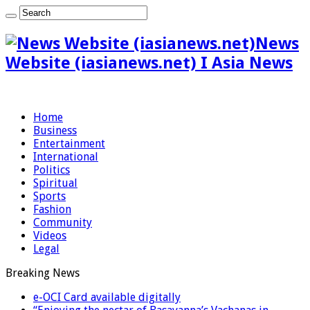
News
Website (iasianews.net) I Asia News
Home
Business
Entertainment
International
Politics
Spiritual
Sports
Fashion
Community
Videos
Legal
Breaking News
e-OCI Card available digitally