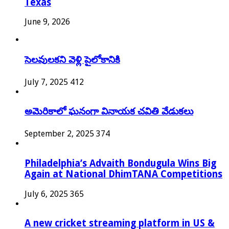
Texas
June 9, 2026
సెలవులకని వెళ్లి పైలోకానికి
July 7, 2025
412
అమెరికాలో ఘనంగా వినాయక చవితి వేడుకలు
September 2, 2025
374
Philadelphia’s Advaith Bondugula Wins Big
Again at National DhimTANA Competitions
July 6, 2025
365
A new cricket streaming platform in US &