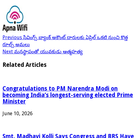
Previous
సేవింగ్స్ బ్యాంక్ అకౌంట్ దారులకు ఏప్రిల్ ఒకటి నుంచి కొత్త
రూల్స్ అమలు
Next
మనస్థాపంతో యువకుడు ఆత్మహత్య
Related Articles
Congratulations to PM Narendra Modi on
becoming India’s longest-serving elected Prime
Minister
June 10, 2026
Smt. Madhavi Kolli Says Congress and BRS Have