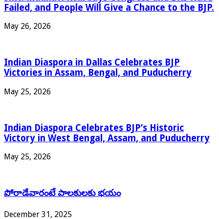
Failed, and People Will Give a Chance to the BJP.
May 26, 2026
Indian Diaspora in Dallas Celebrates BJP
Victories in Assam, Bengal, and Puducherry
May 25, 2026
Indian Diaspora Celebrates BJP’s Historic
Victory in West Bengal, Assam, and Puducherry
May 25, 2026
పోరాడేవారంటే పాలకులకు భయం
December 31, 2025