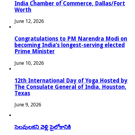
India Chamber of Commerce, Dallas/Fort
Worth
June 12, 2026
Congratulations to PM Narendra Modi on
becoming India’s longest-serving elected
Prime Minister
June 10, 2026
12th International Day of Yoga Hosted by
The Consulate General of India, Houston,
Texas
June 9, 2026
సెలవులకని వెళ్లి పైలోకానికి