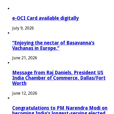
e-OCI Card available digitally
July 9, 2026
“Enjoying the nectar of Basavanna’s
Vachanas in Europe.”
June 21, 2026
Message from Raj Daniels, President US
India Chamber of Commerce, Dallas/Fort
Worth
June 12, 2026
Congratulations to PM Narendra Modi on
becoming India’s longest-serving elected