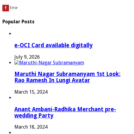
Popular Posts
e-OCI Card available digitally
July 9, 2026
Maruthi Nagar Subramanyam 1st Look:
Rao Ramesh In Lungi Avatar
March 15, 2024
Anant Ambani-Radhika Merchant pre-
wedding Party
March 18, 2024