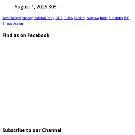
August 1, 2025
305
West Bengal
Victory
Political Party
OF BJP USA
Keralam
Kanguva
India
Elections
BJP
Bharat
Assam
Find us on Facebook
Subscribe to our Channel