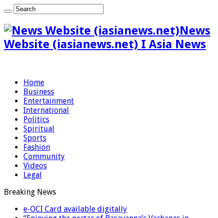
News
Website (iasianews.net) I Asia News
Home
Business
Entertainment
International
Politics
Spiritual
Sports
Fashion
Community
Videos
Legal
Breaking News
e-OCI Card available digitally