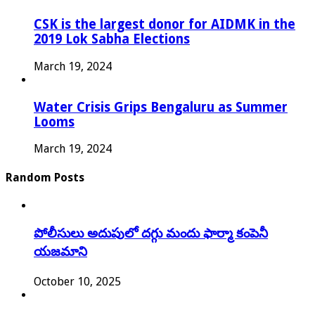
CSK is the largest donor for AIDMK in the
2019 Lok Sabha Elections
March 19, 2024
Water Crisis Grips Bengaluru as Summer
Looms
March 19, 2024
Random Posts
పోలీసులు అదుపులో దగ్గు మందు ఫార్మా కంపెనీ
యజమాని
October 10, 2025