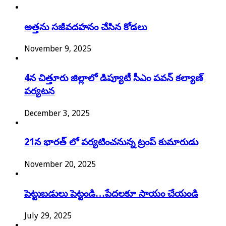
అత్తను సజీవదహనం చేసిన కోడలు
November 9, 2025
4న చిత్తూరు జిల్లాలో డిప్యూటీ సీఎం పవన్‌ కల్యాణ్‌
పర్యటన
December 3, 2025
21న భారత్ లో పర్యటించనున్న ట్రంప్ కుమారుడు
November 20, 2025
పెట్టుబడులు పెట్టండి…పేదలకూ సాయం చేయండి
July 29, 2025