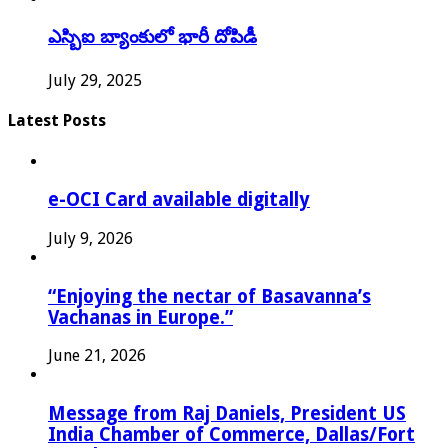
ఎస్బిఐ బ్యాంకులో భారీ దోపిడీ
July 29, 2025
Latest Posts
e-OCI Card available digitally
July 9, 2026
“Enjoying the nectar of Basavanna’s
Vachanas in Europe.”
June 21, 2026
Message from Raj Daniels, President US
India Chamber of Commerce, Dallas/Fort