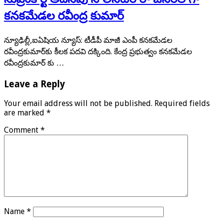
కనకమేడల రవీంద్ర కుమార్
న్యూఢిల్లీ,ఐఏషియ న్యూస్: టీడీపీ మాజీ ఎంపీ కనకమేడల
రవీంద్రకుమార్‌కు కీలక పదవి దక్కింది. కేంద్ర ప్రభుత్వం కనకమేడల
రవీంద్రకుమార్ ‌కు …
Leave a Reply
Your email address will not be published.
Required fields
are marked
*
Comment
*
Name
*