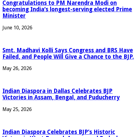
Congratulations to PM Narendra Modi on
becoming India’s longest-serving elected Prime
Minister
June 10, 2026
Smt. Madhavi Kolli Says Congress and BRS Have
Failed, and People Will Give a Chance to the BJP.
May 26, 2026
Indian Diaspora in Dallas Celebrates BJP
Victories in Assam, Bengal, and Puducherry
May 25, 2026
Indian Diaspora Celebrates BJP’s Historic