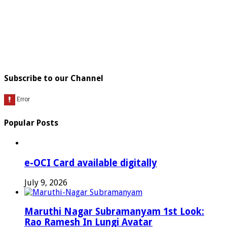
Subscribe to our Channel
Popular Posts
e-OCI Card available digitally
July 9, 2026
Maruthi Nagar Subramanyam 1st Look:
Rao Ramesh In Lungi Avatar