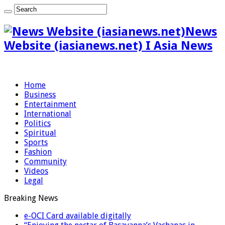
News
Website (iasianews.net) I Asia News
Home
Business
Entertainment
International
Politics
Spiritual
Sports
Fashion
Community
Videos
Legal
Breaking News
e-OCI Card available digitally