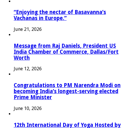
“Enjoying the nectar of Basavanna’s
Vachanas in Europe.”
June 21, 2026
Message from Raj Daniels, President US
India Chamber of Commerce, Dallas/Fort
Worth
June 12, 2026
Congratulations to PM Narendra Modi on
becoming India’s longest-serving elected
Prime Minister
June 10, 2026
12th International Day of Yoga Hosted by