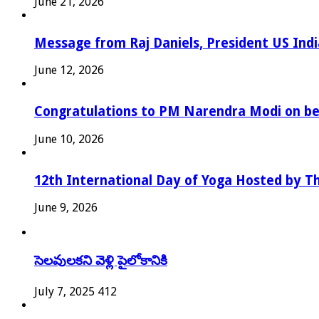
June 21, 2026
Message from Raj Daniels, President US In
June 12, 2026
Congratulations to PM Narendra Modi on bec
June 10, 2026
12th International Day of Yoga Hosted by Th
June 9, 2026
సెలవులకని వెళ్లి పైలోకానికి
July 7, 2025
412