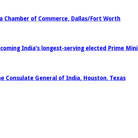
dia Chamber of Commerce, Dallas/Fort Worth
oming India’s longest-serving elected Prime Mini
e Consulate General of India, Houston, Texas