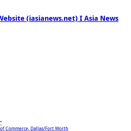
ebsite (iasianews.net) I Asia News
”
 of Commerce, Dallas/Fort Worth