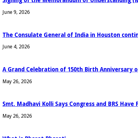
Signing of the Memorandum of Understanding (Mo
June 9, 2026
The Consulate General of India in Houston contin
June 4, 2026
A Grand Celebration of 150th Birth Anniversary 
May 26, 2026
Smt. Madhavi Kolli Says Congress and BRS Have Fa
May 26, 2026