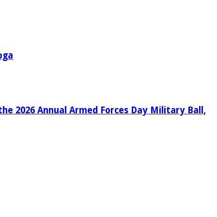
oga
the 2026 Annual Armed Forces Day Military Ball,