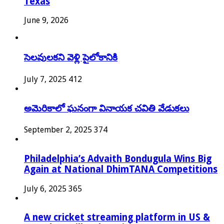
Texas
June 9, 2026
సెలవులకని వెళ్లి పైలోకానికి
July 7, 2025
412
అమెరికాలో ఘనంగా వినాయక చవితి వేడుకలు
September 2, 2025
374
Philadelphia’s Advaith Bondugula Wins Big
Again at National DhimTANA Competitions
July 6, 2025
365
A new cricket streaming platform in US &