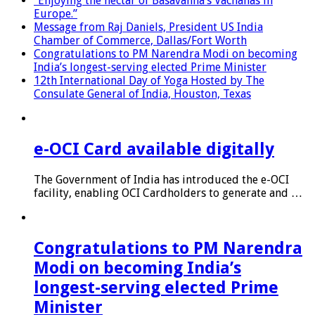
“Enjoying the nectar of Basavanna’s Vachanas in
Europe.”
Message from Raj Daniels, President US India
Chamber of Commerce, Dallas/Fort Worth
Congratulations to PM Narendra Modi on becoming
India’s longest-serving elected Prime Minister
12th International Day of Yoga Hosted by The
Consulate General of India, Houston, Texas
e-OCI Card available digitally
The Government of India has introduced the e-OCI
facility, enabling OCI Cardholders to generate and …
Congratulations to PM Narendra
Modi on becoming India’s
longest-serving elected Prime
Minister