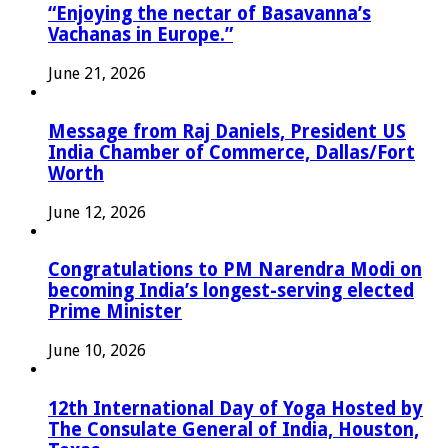
“Enjoying the nectar of Basavanna’s
Vachanas in Europe.”
June 21, 2026
Message from Raj Daniels, President US
India Chamber of Commerce, Dallas/Fort
Worth
June 12, 2026
Congratulations to PM Narendra Modi on
becoming India’s longest-serving elected
Prime Minister
June 10, 2026
12th International Day of Yoga Hosted by
The Consulate General of India, Houston,