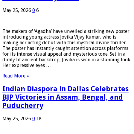
May 25, 2026
0
6
The makers of ‘Agadha’ have unveiled a striking new poster
introducing young actress Jovika Vijay Kumar, who is
making her acting debut with this mystical divine thriller.
The poster has instantly caught attention across platforms
for its intense visual appeal and mysterious tone. Set in a
dimly lit ancient backdrop, Jovika is seen in a stunning look.
Her expressive eyes …
Read More »
Indian Diaspora in Dallas Celebrates
BJP Victories in Assam, Bengal, and
Puducherry
May 25, 2026
0
18