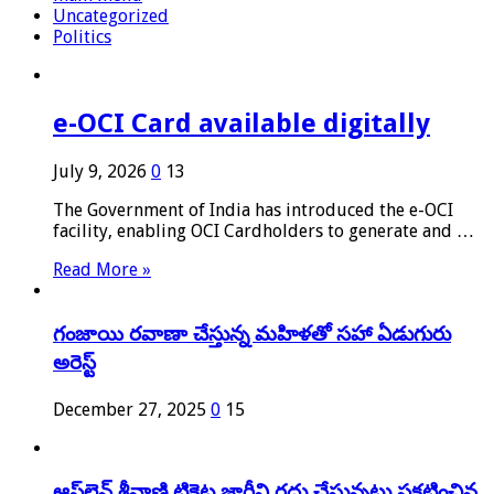
Uncategorized
Politics
e-OCI Card available digitally
July 9, 2026
0
13
The Government of India has introduced the e-OCI
facility, enabling OCI Cardholders to generate and …
Read More »
గంజాయి రవాణా చేస్తున్న మహిళతో సహా ఏడుగురు
అరెస్ట్
December 27, 2025
0
15
ఆఫ్‌లైన్ శ్రీ‌వాణి టికెట్ల జారీని రద్దు చేస్తున్నట్లు ప్రకటించిన