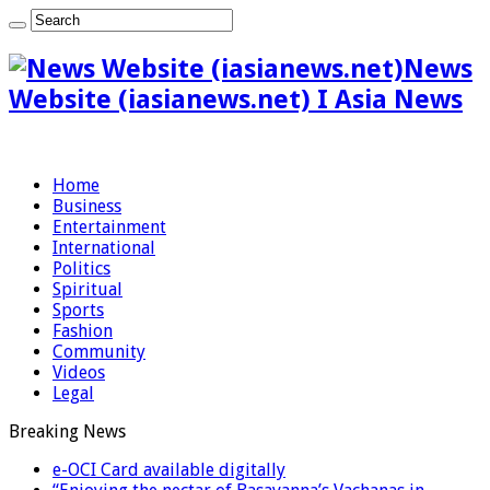
News
Website (iasianews.net) I Asia News
Home
Business
Entertainment
International
Politics
Spiritual
Sports
Fashion
Community
Videos
Legal
Breaking News
e-OCI Card available digitally