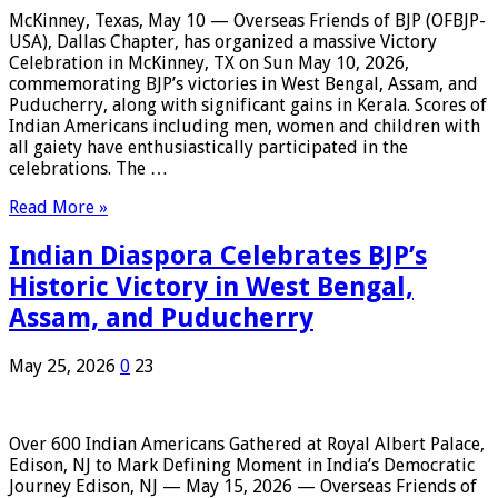
McKinney, Texas, May 10 — Overseas Friends of BJP (OFBJP-
USA), Dallas Chapter, has organized a massive Victory
Celebration in McKinney, TX on Sun May 10, 2026,
commemorating BJP’s victories in West Bengal, Assam, and
Puducherry, along with significant gains in Kerala. Scores of
Indian Americans including men, women and children with
all gaiety have enthusiastically participated in the
celebrations. The …
Read More »
Indian Diaspora Celebrates BJP’s
Historic Victory in West Bengal,
Assam, and Puducherry
May 25, 2026
0
23
Over 600 Indian Americans Gathered at Royal Albert Palace,
Edison, NJ to Mark Defining Moment in India’s Democratic
Journey Edison, NJ — May 15, 2026 — Overseas Friends of