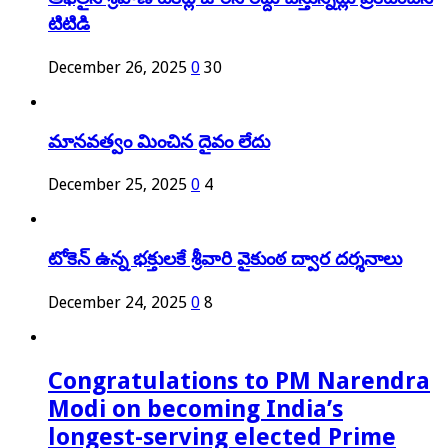
టిటిడి
December 26, 2025
0
30
మానవత్వం మించిన దైవం లేదు
December 25, 2025
0
4
టోకెన్ ఉన్న భక్తులకే శ్రీవారి వైకుంఠ ద్వార దర్శనాలు
December 24, 2025
0
8
Congratulations to PM Narendra
Modi on becoming India’s
longest-serving elected Prime