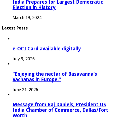
India Prepares for Largest Democratic
Election in History
March 19, 2024
Latest Posts
e-OCI Card available digitally
July 9, 2026
“Enjoying the nectar of Basavanna’s
Vachanas in Europe.”
June 21, 2026
Message from Raj Daniels, President US
India Chamber of Commerce, Dallas/Fort
Worth