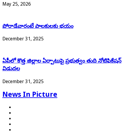
May 25, 2026
పోరాడేవారంటే పాలకులకు భయం
December 31, 2025
ఏపీలో కొత్త జిల్లాల ఏర్పాటుపై ప్రభుత్వం తుది నోటిఫికేషన్
విడుదల
December 31, 2025
News In Picture