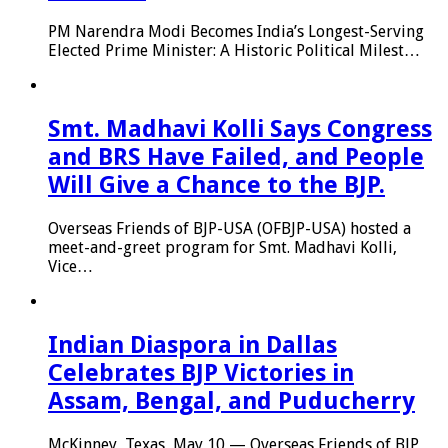
PM Narendra Modi Becomes India’s Longest-Serving
Elected Prime Minister: A Historic Political Milest…
Smt. Madhavi Kolli Says Congress
and BRS Have Failed, and People
Will Give a Chance to the BJP.
Overseas Friends of BJP-USA (OFBJP-USA) hosted a
meet-and-greet program for Smt. Madhavi Kolli,
Vice…
Indian Diaspora in Dallas
Celebrates BJP Victories in
Assam, Bengal, and Puducherry
McKinney, Texas, May 10 — Overseas Friends of BJP