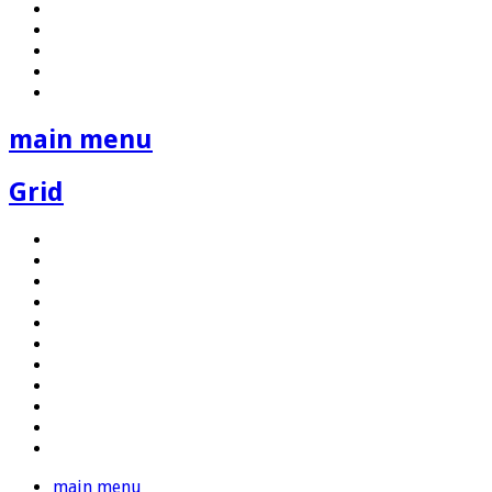
main menu
Grid
main menu