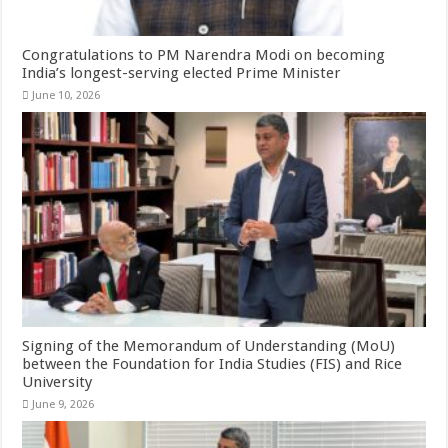
Congratulations to PM Narendra Modi on becoming
India’s longest-serving elected Prime Minister
June 10, 2026
Signing of the Memorandum of Understanding (MoU)
between the Foundation for India Studies (FIS) and Rice
University
June 9, 2026