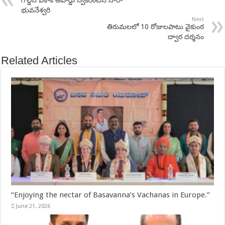
భువనేశ్వరి
Next
తిరుమలలో 10 రోజులపాటు వైకుంఠ
ద్వార దర్శనం
Related Articles
“Enjoying the nectar of Basavanna’s Vachanas in Europe.”
June 21, 2026