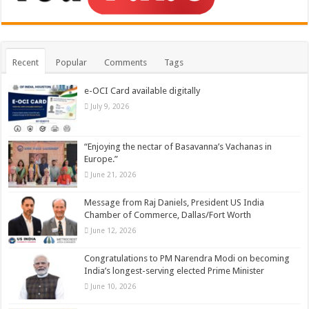
Recent
Popular
Comments
Tags
e-OCI Card available digitally
July 9, 2026
“Enjoying the nectar of Basavanna’s Vachanas in
Europe.”
June 21, 2026
Message from Raj Daniels, President US India
Chamber of Commerce, Dallas/Fort Worth
June 12, 2026
Congratulations to PM Narendra Modi on becoming
India’s longest-serving elected Prime Minister
June 10, 2026