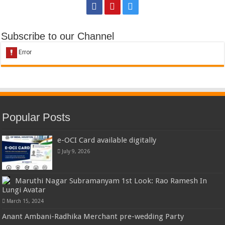
Subscribe to our Channel
Popular Posts
e-OCI Card available digitally
July 9, 2026
Maruthi Nagar Subramanyam 1st Look: Rao Ramesh In
Lungi Avatar
March 15, 2024
Anant Ambani-Radhika Merchant pre-wedding Party