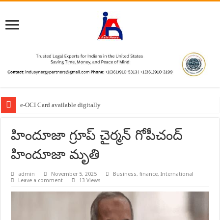
e-OCI Card available digitally
హిందూజా గ్రూప్ చైర్మన్ గోపీచంద్
హిందూజా మృతి
admin
November 5, 2025
Business
,
finance
,
International
Leave a comment
13 Views