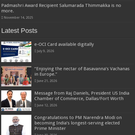
Padmashri Award Recipient Salumarada Thimmakka is no
more.
November 14, 2025
Latest Posts
e-OCI Card available digitally
July 9, 2026
“Enjoying the nectar of Basavanna’s Vachanas
in Europe.”
June 21, 2026
Message from Raj Daniels, President US India
Chamber of Commerce, Dallas/Fort Worth
June 12, 2026
Congratulations to PM Narendra Modi on
becoming India’s longest-serving elected
Prime Minister