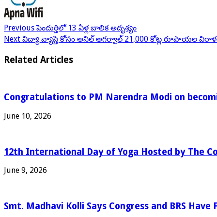
Previous
పెందుర్తిలో 13 ఏళ్ల బాలిక అదృశ్యం
Next
విద్యా వ్యాప్తి కోసం అనిల్ అగర్వాల్ 21,000 కోట్ల రూపాయల విరా
Related Articles
Congratulations to PM Narendra Modi on becomin
June 10, 2026
12th International Day of Yoga Hosted by The Co
June 9, 2026
Smt. Madhavi Kolli Says Congress and BRS Have Fa