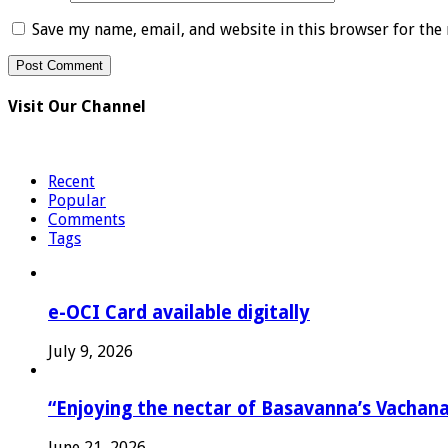
Save my name, email, and website in this browser for the
Visit Our Channel
Recent
Popular
Comments
Tags
e-OCI Card available digitally
July 9, 2026
“Enjoying the nectar of Basavanna’s Vachana
June 21, 2026