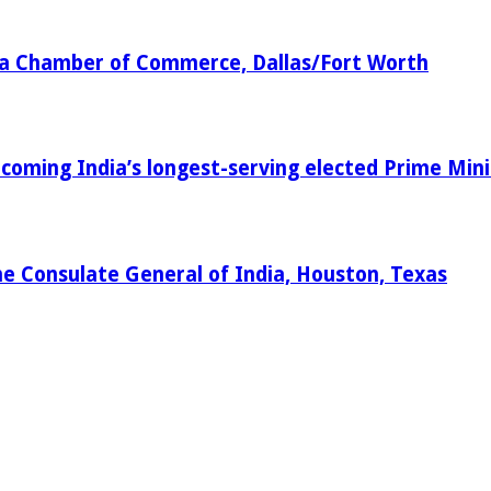
dia Chamber of Commerce, Dallas/Fort Worth
oming India’s longest-serving elected Prime Mini
e Consulate General of India, Houston, Texas