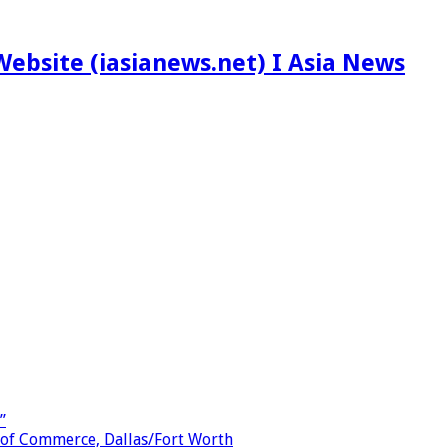
ebsite (iasianews.net) I Asia News
”
 of Commerce, Dallas/Fort Worth