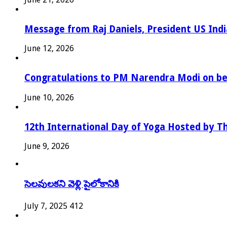
Message from Raj Daniels, President US In
June 12, 2026
Congratulations to PM Narendra Modi on bec
June 10, 2026
12th International Day of Yoga Hosted by Th
June 9, 2026
సెలవులకని వెళ్లి పైలోకానికి
July 7, 2025
412