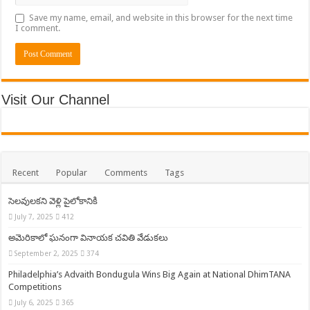
Save my name, email, and website in this browser for the next time
I comment.
Visit Our Channel
Recent
Popular
Comments
Tags
సెలవులకని వెళ్లి పైలోకానికి
July 7, 2025
412
అమెరికాలో ఘనంగా వినాయక చవితి వేడుకలు
September 2, 2025
374
Philadelphia’s Advaith Bondugula Wins Big Again at National DhimTANA
Competitions
July 6, 2025
365