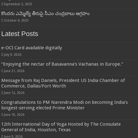
September 2, 2025
కొందరు ఎమ్మెల్యే తీరుపై సీఎం చంద్రబాబు ఆగ్రహం
October 4, 2025
Latest Posts
e-OCI Card available digitally
July 9, 2026
“Enjoying the nectar of Basavanna’s Vachanas in Europe.”
June 21, 2026
Message from Raj Daniels, President US India Chamber of
Commerce, Dallas/Fort Worth
June 12, 2026
Congratulations to PM Narendra Modi on becoming India’s
longest-serving elected Prime Minister
June 10, 2026
12th International Day of Yoga Hosted by The Consulate
General of India, Houston, Texas
June 9, 2026