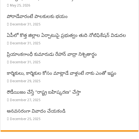
May 25, 2026
పోరాడేవారంటే పాలకులకు భయం
December 31, 2025
ఏపీలో కొత్త జిల్లాల ఏర్పాటుపై ప్రభుత్వం తుది నోటిఫికేషన్ విడుదల
December 31, 2025
ప్రియాంకగాంధీ కుమారుడు రేహాన్ వాద్రా నిశ్చితార్థం
December 31, 2025
కార్మికులు, కార్మికుల కోసం మాట్లాడే వాళ్లంటే నాకు ఎంతో ఇష్టం
December 29, 2025
రౌడీయిజం చేస్తే “రాష్ట్ర బహిష్కరణ” చేస్తా
December 27, 2025
అనవసరంగా వివాదం చేయకండి
December 25, 2025