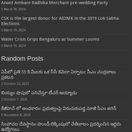
Anant Ambani-Radhika Merchant pre-wedding Party
March 18, 2024
CSK is the largest donor for AIDMK in the 2019 Lok Sabha
Elections
March 19, 2024
Water Crisis Grips Bengaluru as Summer Looms
March 19, 2024
Random Posts
ఏపీలో ప్రతి 55 కి.మీలకు ఒక సీసీ కెమెరా ఏర్పాటు: సీఎం చంద్రబాబు
ప్రకటన
October 22, 2025
బియ్యం షాపులో పనిచేస్తూ టీచర్ అయ్యాడు
October 1, 2025
కేజీహెచ్ లో అంధకారం: ప్రభుత్వంపై విరుచుకుపడ్డ మాజీ సీఎం జగన్
November 8, 2025
సింహాచల దేవస్థానం హుండీ లెక్కింపులో చేతివాటం ప్రదర్శించిన ఇద్దరు
ఉద్యోగులు