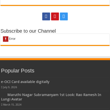
Subscribe to our Channel
Popular Posts
e-OCI Card available digitally
July 9, 2026
Maruthi Nagar Subramanyam 1st Look: Rao Ramesh In
Lungi Avatar
March 15, 2024