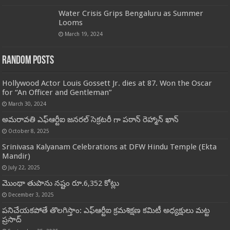
Water Crisis Grips Bengaluru as Summer
Looms
March 19, 2024
Random Posts
Hollywood Actor Louis Gossett Jr. dies at 87. Won the Oscar
for “An Officer and Gentleman”
March 30, 2024
అమరావతి ఎఫ్ఆర్టీఐ జనరల్ సెక్రటరీ గా పఠాన్ రెహ్మాన్ ఖాన్
October 8, 2025
Srinivasa Kalyanam Celebrations at DFW Hindu Temple (Ekta
Mandir)
July 22, 2025
మొంథా తుపాను నష్టం రూ.6,352 కోట్లు
December 3, 2025
పనిచేయకపోతే తొలగిస్తాం: ఎఫ్ఆర్టీఐ క్రమశిక్షణ కమిటీ అధ్యక్షులు మట్ట
ప్రసాద్