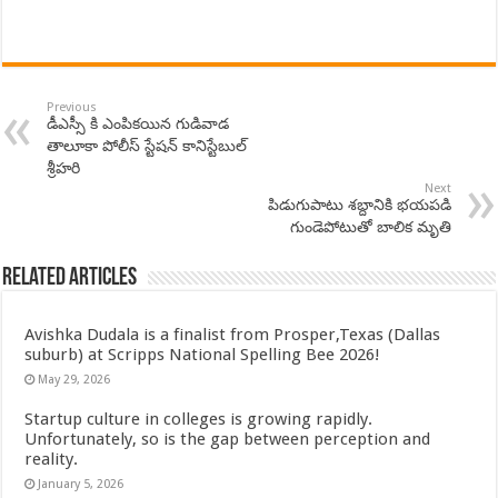
Previous
డీఎస్సీ కి ఎంపికయిన గుడివాడ
తాలూకా పోలీస్ స్టేషన్ కానిస్టేబుల్
శ్రీహరి
Next
పిడుగుపాటు శబ్దానికి భయపడి
గుండెపోటుతో బాలిక మృతి
Related Articles
Avishka Dudala is a finalist from Prosper,Texas (Dallas
suburb) at Scripps National Spelling Bee 2026!
May 29, 2026
Startup culture in colleges is growing rapidly.
Unfortunately, so is the gap between perception and
reality.
January 5, 2026