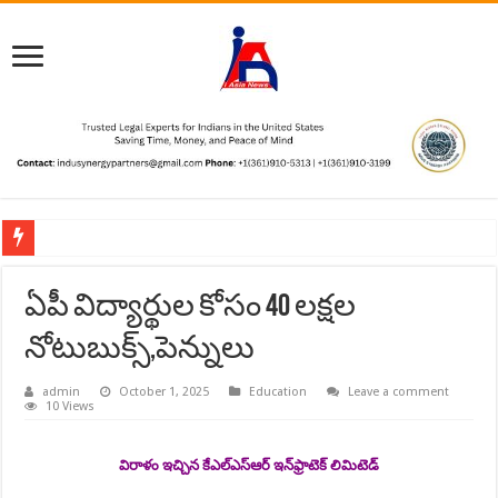
e-OCI Card available digitally
ఏపీ విద్యార్థుల కోసం 40 లక్షల
“Enjoying the nectar of Basavanna’s Vachanas in Europe.”
నోటుబుక్స్,పెన్నులు
Message from Raj Daniels, President US India Chamber of Commerce, Dallas/For
Congratulations to PM Narendra Modi on becoming India’s longest-serving elect
admin
October 1, 2025
Education
Leave a comment
10 Views
12th International Day of Yoga Hosted by The Consulate General of India, Houst
విరాళం ఇచ్చిన కేఎల్‌ఎస్‌ఆర్‌ ఇన్‌ఫ్రాటెక్‌ లిమిటెడ్‌