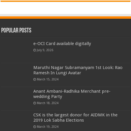
Popular Posts
e-OCI Card available digitally
July 9, 2026
Maruthi Nagar Subramanyam 1st Look: Rao
Ramesh In Lungi Avatar
March 15, 2024
Anant Ambani-Radhika Merchant pre-
wedding Party
March 18, 2024
CSK is the largest donor for AIDMK in the
2019 Lok Sabha Elections
March 19, 2024