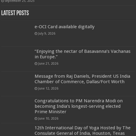
September 25, 2025
Latest Posts
e-OCI Card available digitally
July 9, 2026
“Enjoying the nectar of Basavanna’s Vachanas
in Europe.”
June 21, 2026
Message from Raj Daniels, President US India
Chamber of Commerce, Dallas/Fort Worth
June 12, 2026
Congratulations to PM Narendra Modi on
becoming India’s longest-serving elected
Prime Minister
June 10, 2026
12th International Day of Yoga Hosted by The
Consulate General of India, Houston, Texas