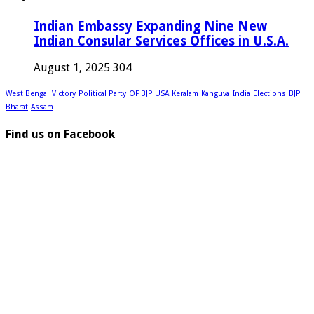
Indian Embassy Expanding Nine New
Indian Consular Services Offices in U.S.A.
August 1, 2025
304
West Bengal
Victory
Political Party
OF BJP USA
Keralam
Kanguva
India
Elections
BJP
Bharat
Assam
Find us on Facebook