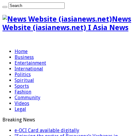
News
Website (iasianews.net) I Asia News
Home
Business
Entertainment
International
Politics
Spiritual
Sports
Fashion
Community
Videos
Legal
Breaking News
e-OCI Card available digitally