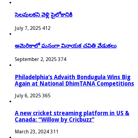
సెలవులకని వెళ్లి పైలోకానికి
July 7, 2025
412
అమెరికాలో ఘనంగా వినాయక చవితి వేడుకలు
September 2, 2025
374
Philadelphia’s Advaith Bondugula Wins Big
Again at National DhimTANA Competitions
July 6, 2025
365
A new cricket streaming platform in US &
Canada: “Willow by Cricbuzz”
March 23, 2024
311