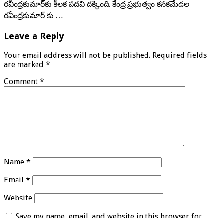
రవీంద్రకుమార్‌కు కీలక పదవి దక్కింది. కేంద్ర ప్రభుత్వం కనకమేడల
రవీంద్రకుమార్ ‌కు …
Leave a Reply
Your email address will not be published.
Required fields
are marked
*
Comment
*
Name
*
Email
*
Website
Save my name, email, and website in this browser for