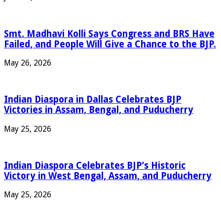
Smt. Madhavi Kolli Says Congress and BRS Have
Failed, and People Will Give a Chance to the BJP.
May 26, 2026
Indian Diaspora in Dallas Celebrates BJP
Victories in Assam, Bengal, and Puducherry
May 25, 2026
Indian Diaspora Celebrates BJP’s Historic
Victory in West Bengal, Assam, and Puducherry
May 25, 2026