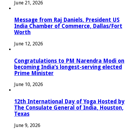
June 21, 2026
Message from Raj Daniels, President US
India Chamber of Commerce, Dallas/Fort
Worth
June 12, 2026
Congratulations to PM Narendra Modi on
becoming India’s longest-serving elected
Prime Minister
June 10, 2026
12th International Day of Yoga Hosted by
The Consulate General of India, Houston,
Texas
June 9, 2026