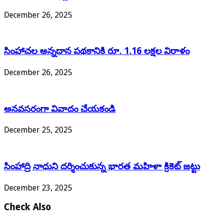
December 26, 2025
సింహాచల అన్నదాన పథకానికి రూ. 1.16 లక్షల విరాళం
December 26, 2025
అనవసరంగా వివాదం చేయకండి
December 25, 2025
సింహాద్రి నాధుని దర్శించుకున్న భారత మహిళా క్రికెట్ జట్టు
December 23, 2025
Check Also