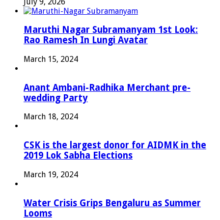
July 9, 2026
Maruthi Nagar Subramanyam 1st Look:
Rao Ramesh In Lungi Avatar
March 15, 2024
Anant Ambani-Radhika Merchant pre-
wedding Party
March 18, 2024
CSK is the largest donor for AIDMK in the
2019 Lok Sabha Elections
March 19, 2024
Water Crisis Grips Bengaluru as Summer
Looms