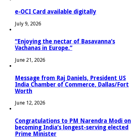
e-OCI Card available digitally
July 9, 2026
“Enjoying the nectar of Basavanna’s
Vachanas in Europe.”
June 21, 2026
Message from Raj Daniels, President US
India Chamber of Commerce, Dallas/Fort
Worth
June 12, 2026
Congratulations to PM Narendra Modi on
becoming India’s longest-serving elected
Prime Minister