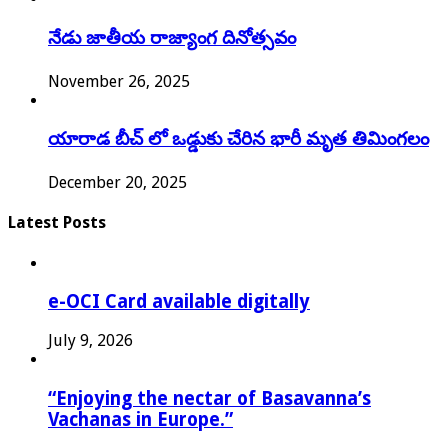
నేడు జాతీయ రాజ్యాంగ దినోత్సవం
November 26, 2025
యారాడ బీచ్ లో ఒడ్డుకు చేరిన భారీ మృత తిమింగలం
December 20, 2025
Latest Posts
e-OCI Card available digitally
July 9, 2026
“Enjoying the nectar of Basavanna’s
Vachanas in Europe.”