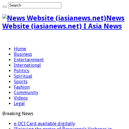
News
Website (iasianews.net) I Asia News
Home
Business
Entertainment
International
Politics
Spiritual
Sports
Fashion
Community
Videos
Legal
Breaking News
e-OCI Card available digitally