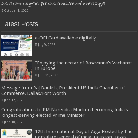
పిడుగుపాటు శబ్దానికి భయపడి గుండెపోటుతో బాలిక మృతి
October 1, 2025
Latest Posts
e-OCI Card available digitally
July 9, 2026
“Enjoying the nectar of Basavanna’s Vachanas
in Europe.”
June 21, 2026
Message from Raj Daniels, President US India Chamber of
Commerce, Dallas/Fort Worth
June 12, 2026
Congratulations to PM Narendra Modi on becoming India’s
longest-serving elected Prime Minister
June 10, 2026
12th International Day of Yoga Hosted by The
Consulate General of India, Houston, Texas