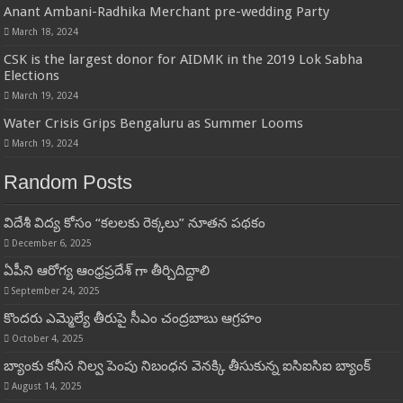
Anant Ambani-Radhika Merchant pre-wedding Party
March 18, 2024
CSK is the largest donor for AIDMK in the 2019 Lok Sabha
Elections
March 19, 2024
Water Crisis Grips Bengaluru as Summer Looms
March 19, 2024
Random Posts
విదేశీ విద్య కోసం “కలలకు రెక్కలు” నూతన పథకం
December 6, 2025
ఏపీని ఆరోగ్య ఆంధ్రప్రదేశ్ గా తీర్చిదిద్దాలి
September 24, 2025
కొందరు ఎమ్మెల్యే తీరుపై సీఎం చంద్రబాబు ఆగ్రహం
October 4, 2025
బ్యాంకు కనీస నిల్వ పెంపు నిబంధన వెనక్కి తీసుకున్న ఐసిఐసిఐ బ్యాంక్
August 14, 2025