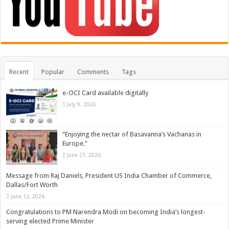
Recent
Popular
Comments
Tags
e-OCI Card available digitally
July 9, 2026
“Enjoying the nectar of Basavanna’s Vachanas in
Europe.”
June 21, 2026
Message from Raj Daniels, President US India Chamber of Commerce,
Dallas/Fort Worth
June 12, 2026
Congratulations to PM Narendra Modi on becoming India’s longest-
serving elected Prime Minister