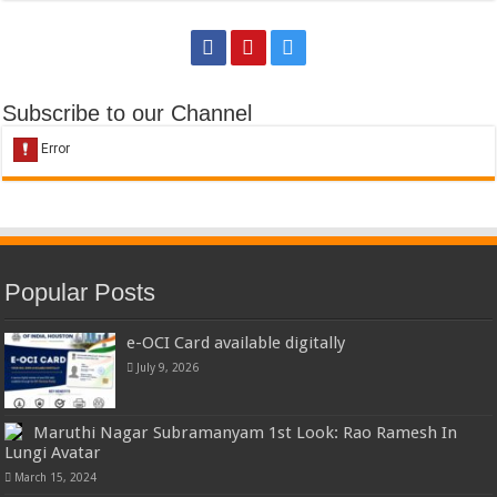
Subscribe to our Channel
Popular Posts
e-OCI Card available digitally
July 9, 2026
Maruthi Nagar Subramanyam 1st Look: Rao Ramesh In
Lungi Avatar
March 15, 2024