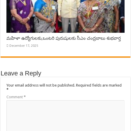
మహిళా ఉద్యోగులకు,ఒంటరి పురుషులకు సీఎం చంద్రబాబు శుభవార్త
December 17, 2025
Leave a Reply
Your email address will not be published.
Required fields are marked
*
Comment
*