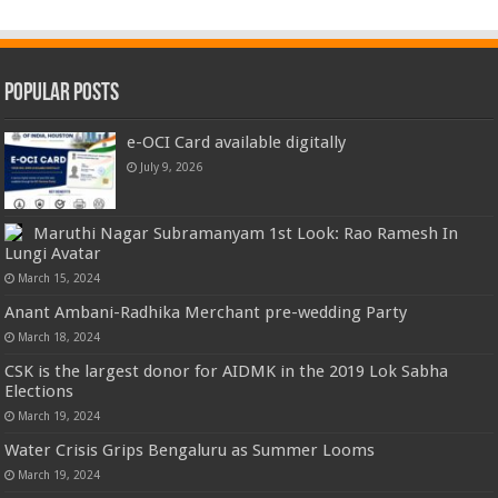
Popular Posts
e-OCI Card available digitally
July 9, 2026
Maruthi Nagar Subramanyam 1st Look: Rao Ramesh In
Lungi Avatar
March 15, 2024
Anant Ambani-Radhika Merchant pre-wedding Party
March 18, 2024
CSK is the largest donor for AIDMK in the 2019 Lok Sabha
Elections
March 19, 2024
Water Crisis Grips Bengaluru as Summer Looms
March 19, 2024