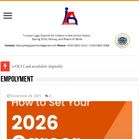
e-OCI Card available digitally
empolyment
December 28, 2025
0