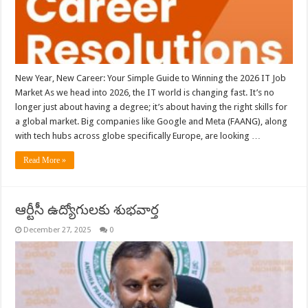
New Year, New Career: Your Simple Guide to Winning the 2026 IT Job
Market As we head into 2026, the IT world is changing fast. It’s no
longer just about having a degree; it’s about having the right skills for
a global market. Big companies like Google and Meta (FAANG), along
with tech hubs across globe specifically Europe, are looking …
Read More »
ఆర్టీసీ ఉద్యోగులకు శుభవార్త
December 27, 2025
0