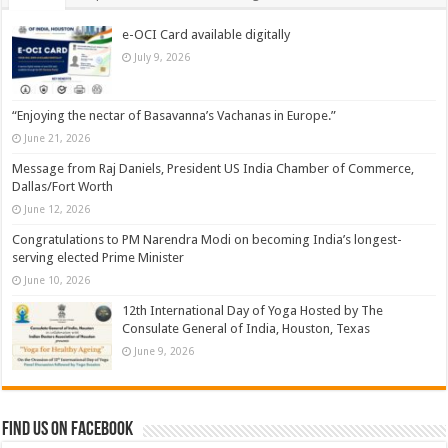
e-OCI Card available digitally
July 9, 2026
“Enjoying the nectar of Basavanna’s Vachanas in Europe.”
June 21, 2026
Message from Raj Daniels, President US India Chamber of Commerce,
Dallas/Fort Worth
June 12, 2026
Congratulations to PM Narendra Modi on becoming India’s longest-
serving elected Prime Minister
June 10, 2026
12th International Day of Yoga Hosted by The
Consulate General of India, Houston, Texas
June 9, 2026
Find us on Facebook