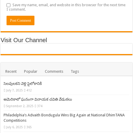
Save my name, email, and website in this browser for the next time
I comment.
Visit Our Channel
Recent
Popular
Comments
Tags
సెలవులకని వెళ్లి పైలోకానికి
July 7, 2025
412
అమెరికాలో ఘనంగా వినాయక చవితి వేడుకలు
September 2, 2025
374
Philadelphia’s Advaith Bondugula Wins Big Again at National DhimTANA
Competitions
July 6, 2025
365