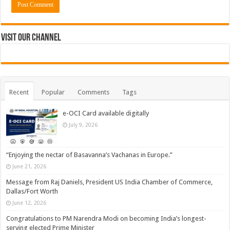
Visit Our Channel
Recent
Popular
Comments
Tags
e-OCI Card available digitally
July 9, 2026
“Enjoying the nectar of Basavanna’s Vachanas in Europe.”
June 21, 2026
Message from Raj Daniels, President US India Chamber of Commerce,
Dallas/Fort Worth
June 12, 2026
Congratulations to PM Narendra Modi on becoming India’s longest-
serving elected Prime Minister