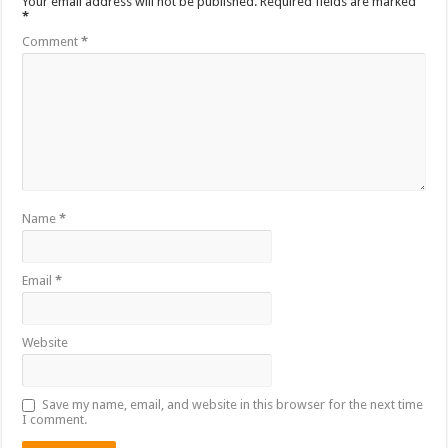
Your email address will not be published.
Required fields are marked
*
Comment
*
Name
*
Email
*
Website
Save my name, email, and website in this browser for the next time
I comment.