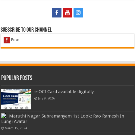
Subscribe to our Channel
Popular Posts
e-OCI Card available digitally
July 9, 2026
Maruthi Nagar Subramanyam 1st Look: Rao Ramesh In
Lungi Avatar
March 15, 2024