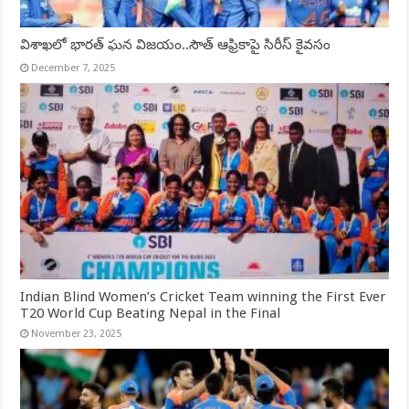
విశాఖలో భారత్ ఘన విజయం..సౌత్ ఆఫ్రికాపై సిరీస్ కైవసం
December 7, 2025
Indian Blind Women’s Cricket Team winning the First Ever
T20 World Cup Beating Nepal in the Final
November 23, 2025