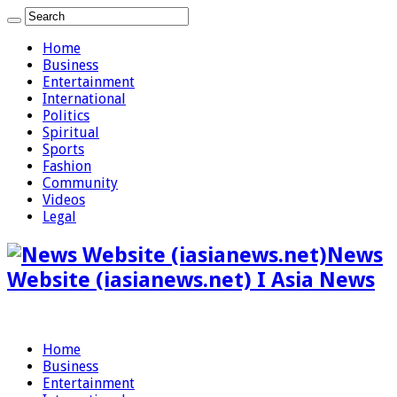
Home
Business
Entertainment
International
Politics
Spiritual
Sports
Fashion
Community
Videos
Legal
News
Website (iasianews.net) I Asia News
Home
Business
Entertainment