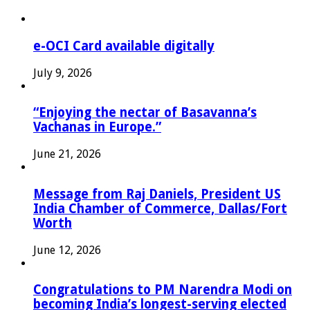
e-OCI Card available digitally
July 9, 2026
“Enjoying the nectar of Basavanna’s
Vachanas in Europe.”
June 21, 2026
Message from Raj Daniels, President US
India Chamber of Commerce, Dallas/Fort
Worth
June 12, 2026
Congratulations to PM Narendra Modi on
becoming India’s longest-serving elected