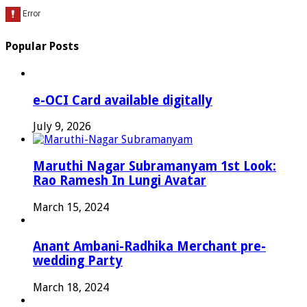
Popular Posts
e-OCI Card available digitally
July 9, 2026
Maruthi Nagar Subramanyam 1st Look:
Rao Ramesh In Lungi Avatar
March 15, 2024
Anant Ambani-Radhika Merchant pre-
wedding Party
March 18, 2024