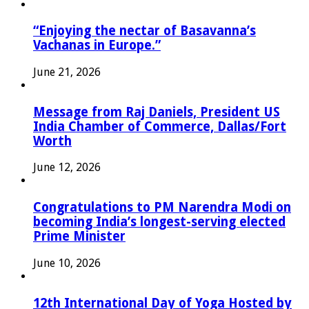
“Enjoying the nectar of Basavanna’s
Vachanas in Europe.”
June 21, 2026
Message from Raj Daniels, President US
India Chamber of Commerce, Dallas/Fort
Worth
June 12, 2026
Congratulations to PM Narendra Modi on
becoming India’s longest-serving elected
Prime Minister
June 10, 2026
12th International Day of Yoga Hosted by