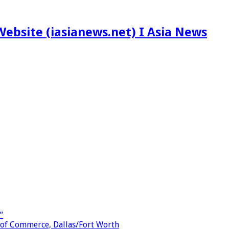
ebsite (iasianews.net) I Asia News
”
 of Commerce, Dallas/Fort Worth