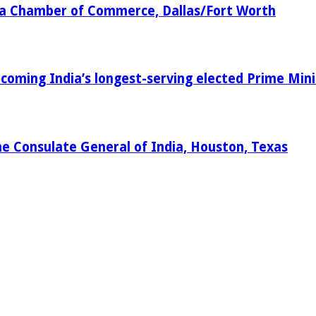
dia Chamber of Commerce, Dallas/Fort Worth
oming India’s longest-serving elected Prime Mini
e Consulate General of India, Houston, Texas