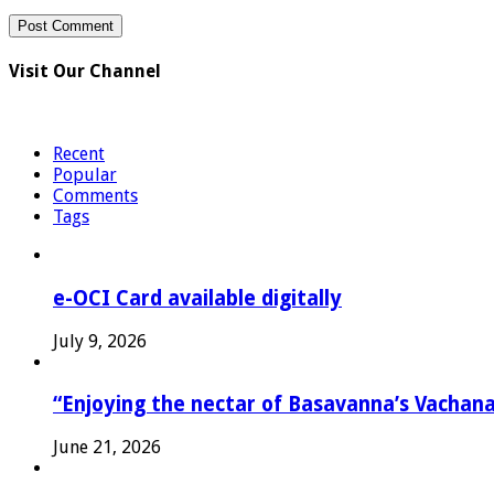
Visit Our Channel
Recent
Popular
Comments
Tags
e-OCI Card available digitally
July 9, 2026
“Enjoying the nectar of Basavanna’s Vachana
June 21, 2026