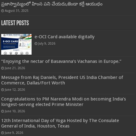
ప్రజాస్వామ్యంలో హింస పని చేయదు,జెండా కర్రే ఆయుధం
August 31, 2025
Latest Posts
e-OCI Card available digitally
July 9, 2026
“Enjoying the nectar of Basavanna’s Vachanas in Europe.”
June 21, 2026
Message from Raj Daniels, President US India Chamber of
Commerce, Dallas/Fort Worth
June 12, 2026
Congratulations to PM Narendra Modi on becoming India’s
longest-serving elected Prime Minister
June 10, 2026
12th International Day of Yoga Hosted by The Consulate
General of India, Houston, Texas
June 9, 2026