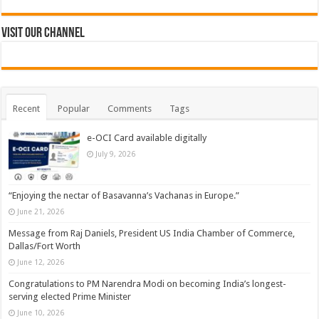
Visit Our Channel
Recent
Popular
Comments
Tags
e-OCI Card available digitally
July 9, 2026
“Enjoying the nectar of Basavanna’s Vachanas in Europe.”
June 21, 2026
Message from Raj Daniels, President US India Chamber of Commerce,
Dallas/Fort Worth
June 12, 2026
Congratulations to PM Narendra Modi on becoming India’s longest-
serving elected Prime Minister
June 10, 2026