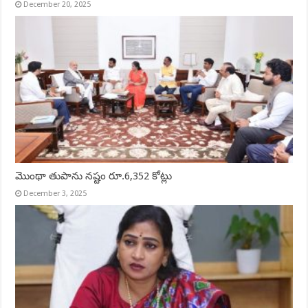
December 20, 2025
మొంథా తుపాను నష్టం రూ.6,352 కోట్లు
December 3, 2025