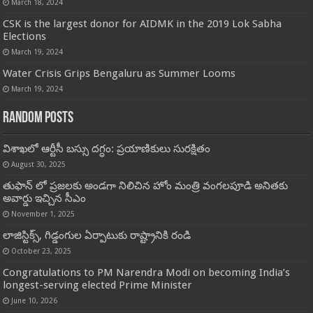
March 18, 2024
CSK is the largest donor for AIDMK in the 2019 Lok Sabha
Elections
March 19, 2024
Water Crisis Grips Bengaluru as Summer Looms
March 19, 2024
Random Posts
విశాఖలో ఆర్టీసీ బస్సు దగ్ధం: ప్రయాణికులు సురక్షితం
August 30, 2025
తుఫాన్ లో ప్రజలకు అండగా నిలిచిన హోం మంత్రి వంగలపూడి అనితకు
అవార్డు ఇచ్చిన సీఎం
November 1, 2025
లాజిస్టిక్స్, గిడ్డంగుల ఏర్పాటుకు రాష్ట్రానికి రండి
October 23, 2025
Congratulations to PM Narendra Modi on becoming India’s
longest-serving elected Prime Minister
June 10, 2026