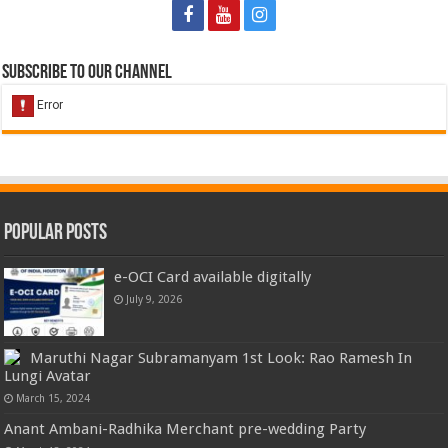
Subscribe to our Channel
Popular Posts
e-OCI Card available digitally
July 9, 2026
Maruthi Nagar Subramanyam 1st Look: Rao Ramesh In
Lungi Avatar
March 15, 2024
Anant Ambani-Radhika Merchant pre-wedding Party