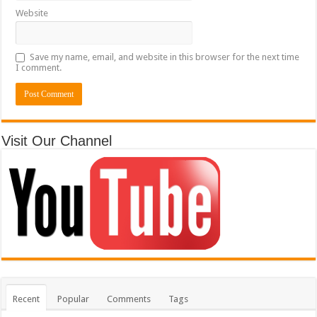
Website
Save my name, email, and website in this browser for the next time
I comment.
Visit Our Channel
Recent
Popular
Comments
Tags