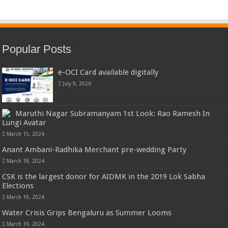
Popular Posts
e-OCI Card available digitally
July 9, 2026
Maruthi Nagar Subramanyam 1st Look: Rao Ramesh In
Lungi Avatar
March 15, 2024
Anant Ambani-Radhika Merchant pre-wedding Party
March 18, 2024
CSK is the largest donor for AIDMK in the 2019 Lok Sabha
Elections
March 19, 2024
Water Crisis Grips Bengaluru as Summer Looms
March 19, 2024