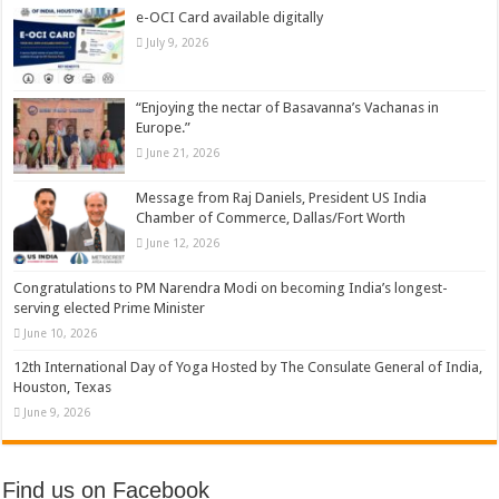
e-OCI Card available digitally
July 9, 2026
“Enjoying the nectar of Basavanna’s Vachanas in
Europe.”
June 21, 2026
Message from Raj Daniels, President US India
Chamber of Commerce, Dallas/Fort Worth
June 12, 2026
Congratulations to PM Narendra Modi on becoming India’s longest-
serving elected Prime Minister
June 10, 2026
12th International Day of Yoga Hosted by The Consulate General of India,
Houston, Texas
June 9, 2026
Find us on Facebook