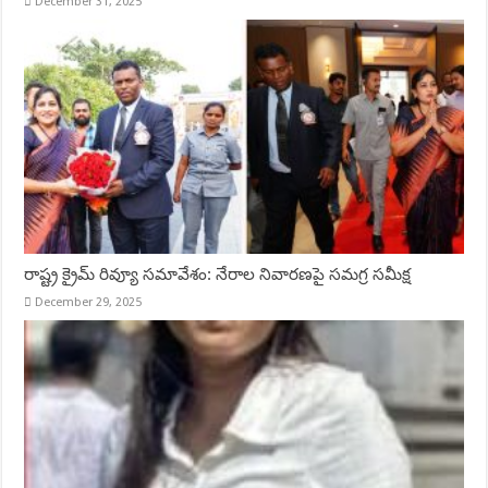
December 31, 2025
రాష్ట్ర క్రైమ్ రివ్యూ సమావేశం: నేరాల నివారణపై సమగ్ర సమీక్ష
December 29, 2025