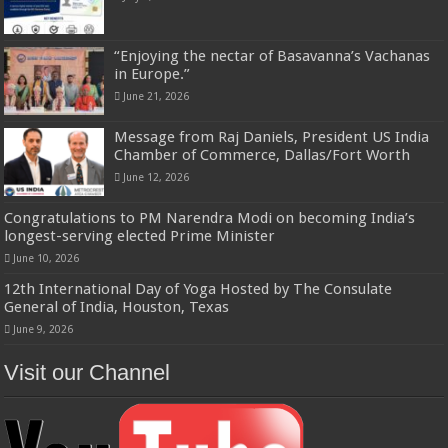
“Enjoying the nectar of Basavanna’s Vachanas
in Europe.”
June 21, 2026
Message from Raj Daniels, President US India
Chamber of Commerce, Dallas/Fort Worth
June 12, 2026
Congratulations to PM Narendra Modi on becoming India’s
longest-serving elected Prime Minister
June 10, 2026
12th International Day of Yoga Hosted by The Consulate
General of India, Houston, Texas
June 9, 2026
Visit our Channel