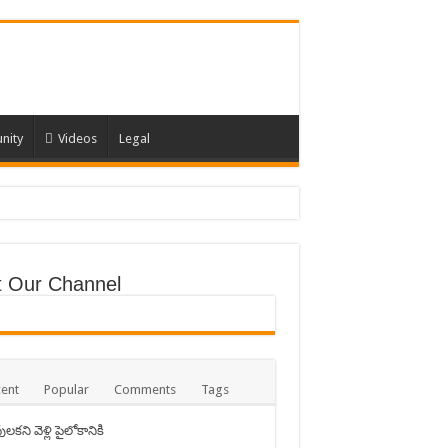
nity
Videos
Legal
it Our Channel
ent
Popular
Comments
Tags
లకని వెళ్లి పైలోకానికి