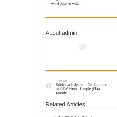
భార‌త వైమానిక ద‌ళం.
About admin
Previous
Srinivasa Kalyanam Celebrations
at DFW Hindu Temple (Ekta
Mandir)
Related Articles